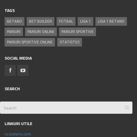
TAGS
BETANO
BET BUILDER
FOTBAL
LIGA 1
LIGA 1 BETANO
PARIURI
PARIURI ONLINE
PARIURI SPORTIVE
PARIURI SPORTIVE ONLINE
STATISTICI
SOCIAL MEDIA
SEARCH
LINKURI UTILE
ro.betano.com