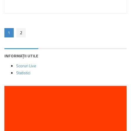
1
2
INFORMAȚII UTILE
Scoruri Live
Statistici