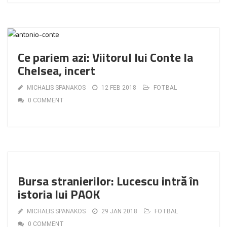
Ce pariem azi: Viitorul lui Conte la
Chelsea, incert
MICHALIS SPANAKOS
12 FEB 2018
FOTBAL
0 COMMENT
Bursa stranierilor: Lucescu intră în
istoria lui PAOK
MICHALIS SPANAKOS
29 JAN 2018
FOTBAL
0 COMMENT