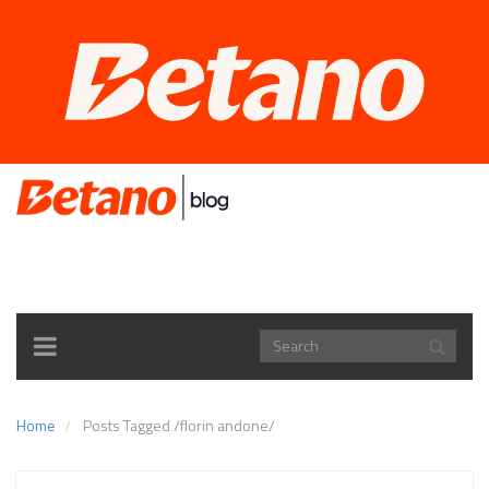
TOGGLE
NAVIGATION
Home
Posts Tagged
/
florin andone/