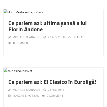
Ce pariem azi: ultima șansă a lui
Florin Andone
MICHALIS SPANAKOS
20 APR 2018
FOTBAL
0 COMMENT
Ce pariem azi: El Clasico în Euroligă!
MICHALIS SPANAKOS
23 FEB 2018
BASCHET
,
FOTBAL
0 COMMENT