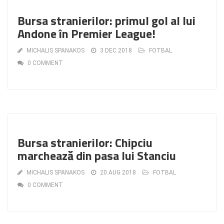
Bursa stranierilor: primul gol al lui
Andone în Premier League!
MICHALIS SPANAKOS
3 DEC 2018
FOTBAL
0 COMMENT
Bursa stranierilor: Chipciu
marchează din pasa lui Stanciu
MICHALIS SPANAKOS
20 AUG 2018
FOTBAL
0 COMMENT