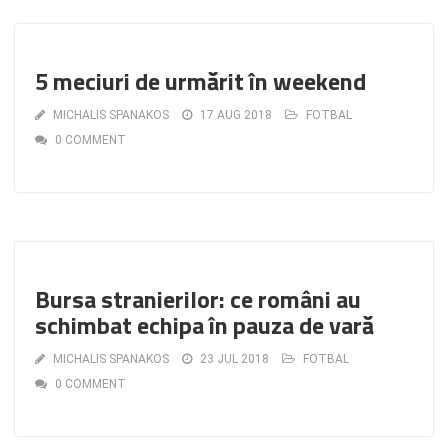
5 meciuri de urmărit în weekend
MICHALIS SPANAKOS
17 AUG 2018
FOTBAL
0 COMMENT
Bursa stranierilor: ce români au
schimbat echipa în pauza de vară
MICHALIS SPANAKOS
23 JUL 2018
FOTBAL
0 COMMENT