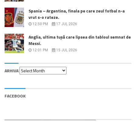
Spania – Argentina, finala pe care zeul fotbal n-a
vrut s-o rateze.
12:50 PM
17 JUL 2026
Anglia, ultima tușă care lipsea din tabloul semnat de
Messi.
12:01 PM
15 JUL 2026
Arhiva
ARHIVA
FACEBOOK