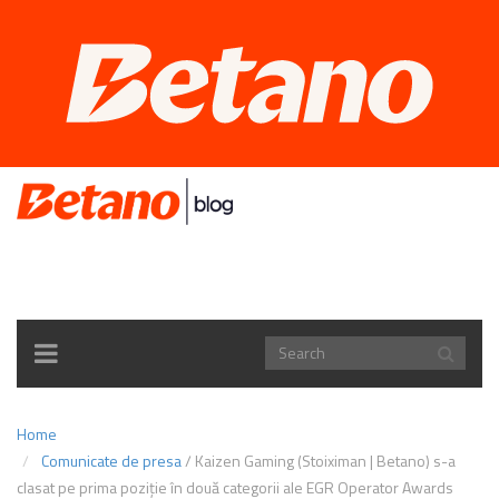
TOGGLE
NAVIGATION
Home
Comunicate de presa
/
Kaizen Gaming (Stoiximan | Betano) s-a
clasat pe prima poziție în două categorii ale EGR Operator Awards