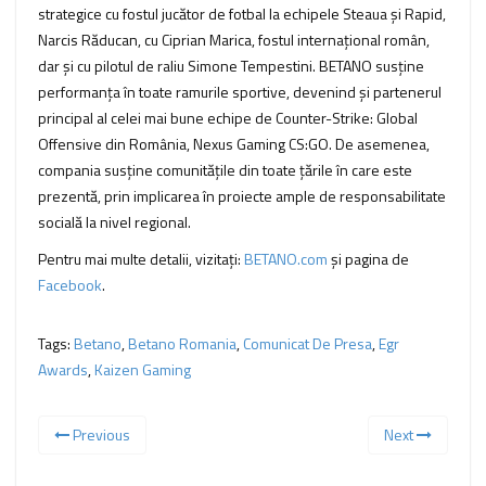
strategice cu fostul jucător de fotbal la echipele Steaua și Rapid,
Narcis Răducan, cu Ciprian Marica, fostul internațional român,
dar și cu pilotul de raliu Simone Tempestini. BETANO susține
performanța în toate ramurile sportive, devenind și partenerul
principal al celei mai bune echipe de Counter-Strike: Global
Offensive din România, Nexus Gaming CS:GO. De asemenea,
compania susține comunitățile din toate țările în care este
prezentă, prin implicarea în proiecte ample de responsabilitate
socială la nivel regional.
Pentru mai multe detalii, vizitați:
BETANO.com
și pagina de
Facebook
.
Tags:
Betano
,
Betano Romania
,
Comunicat De Presa
,
Egr
Awards
,
Kaizen Gaming
Previous
Next