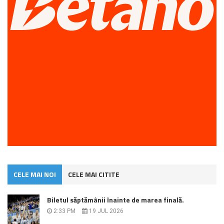
CELE MAI NOI
CELE MAI CITITE
Biletul săptămânii înainte de marea finală.
2:33 PM
19 JUL 2026