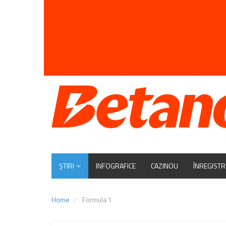
ȘTIRI
INFOGRAFICE
CAZINOU
ÎNREGISTR
Home
Formula 1