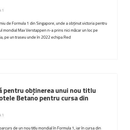
 1
emiu de Formula 1 din Singapore, unde a obținut victoria pentru
nul mondial Max Verstappen n-a prins nici măcar un loc pe
ia, pe un traseu unde în 2022 echipa Red
ă pentru obținerea unui nou titlu
cotele Betano pentru cursa din
 1
rcurs de un nou titlu mondial în Formula 1, iar în cursa din