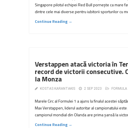
Singapore pilotul echipei Red Bull pornește ca mare fa
dintre cele mai diverse pentru iubitorii sporturilor cu mo
Continue Reading →
Verstappen atacă victoria în Tem
record de victorii consecutive.
la Monza
KOSTAS KARANTAKIS
2 SEP 2023
FORMULA 
Marele Circ al Formulei 1 a ajuns la finalul acestei săp
Max Verstappen, liderul autoritar al campionatului este 
campionul mondial din Olanda are prima șansă la victori
Continue Reading →