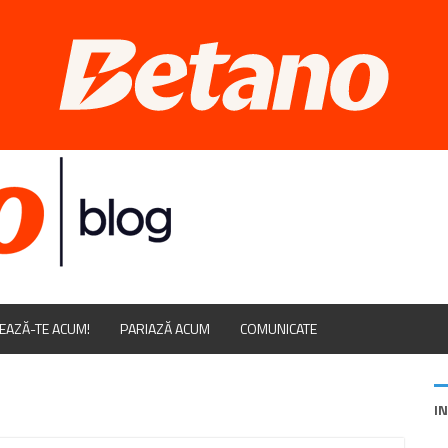
EAZĂ-TE ACUM!
PARIAZĂ ACUM
COMUNICATE
I