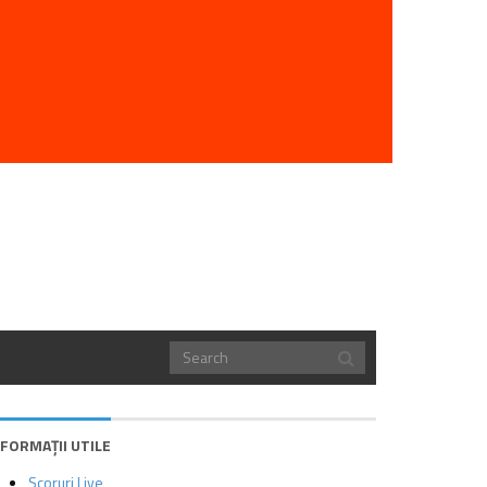
NFORMAȚII UTILE
Scoruri Live