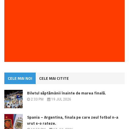
CELE MAI NOI
CELE MAI CITITE
Biletul săptămânii înainte de marea finală.
2:33 PM
19 JUL 2026
Spania – Argentina, finala pe care zeul fotbal n-a
vrut s-o rateze.