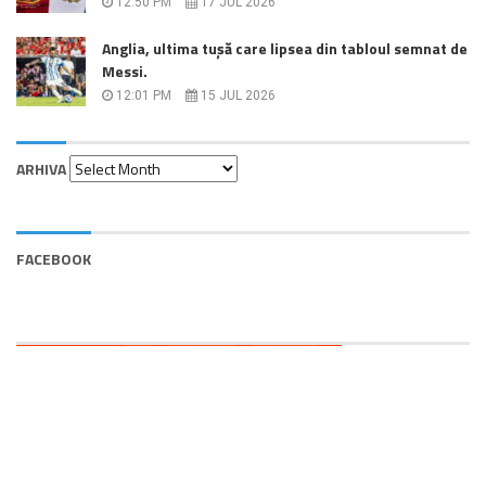
12:50 PM
17 JUL 2026
Anglia, ultima tușă care lipsea din tabloul semnat de
Messi.
12:01 PM
15 JUL 2026
Arhiva
ARHIVA
FACEBOOK