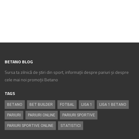
BETANO BLOG
Sursa ta zilnică de știri din sport, informații despre pariuri și despre
cele mai noi promoții Betano
TAGS
BETANO
BET BUILDER
FOTBAL
LIGA 1
LIGA 1 BETANO
PARIURI
PARIURI ONLINE
PARIURI SPORTIVE
PARIURI SPORTIVE ONLINE
STATISTICI