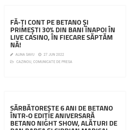
FĂ-ȚI CONT PE BETANO ȘI
PRIMEȘTI 30% DIN BANI ÎNAPOI ÎN
LIVE CASINO, ÎN FIECARE SĂPTĂM
NĂ!
ALINA SAVU
27 JUN 2022
CAZINOU
,
COMUNICATE DE PRESA
SĂRBĂTOREȘTE 6 ANI DE BETANO
ÎNTR-O EDIȚIE ANIVERSARĂ
BETANO NIGHT SHOW, ALĂTURI DE