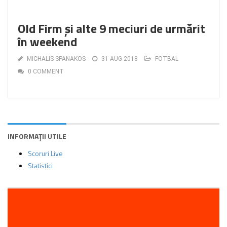
Old Firm și alte 9 meciuri de urmărit
în weekend
MICHALIS SPANAKOS
31 AUG 2018
FOTBAL
0 COMMENT
INFORMAȚII UTILE
Scoruri Live
Statistici