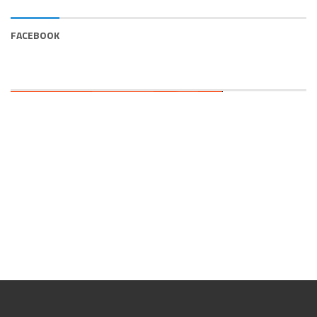
FACEBOOK