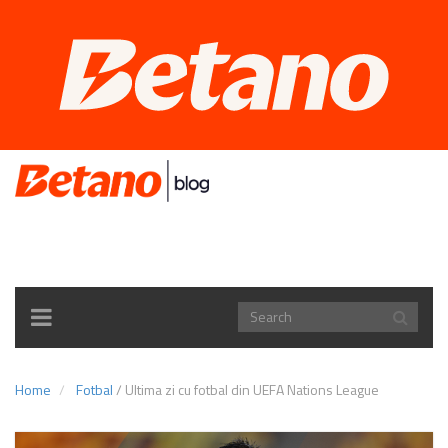
TOGGLE
NAVIGATION
Home
Fotbal
/
Ultima zi cu fotbal din UEFA Nations League