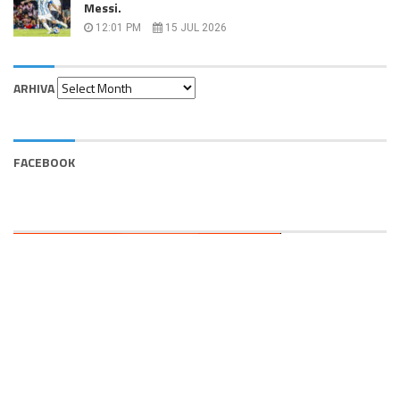
Messi.
12:01 PM
15 JUL 2026
Arhiva
ARHIVA
FACEBOOK