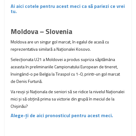
Ai aici cotele pentru acest meci ca să pariezi ce vrei
tu.
Moldova – Slovenia
Moldova are un singur gol marcat, în egalul de acasă cu
reprezentativa similară a Naționalei Kosovo.
Selecționata U21 a Moldovei a produs supriza săptămâna
aceasta în preliminariile Campionatului European de tineret,
învingând-o pe Belgia la Tiraspol cu 1-0, printr-un gol marcat
de Denis Furtună.
Va reuși și Naționala de seniori să se ridice la nivelul Naționalei
mici și să obțină prima sa victorie din grupă în meciul de la
Chișinău?
Alege-ți de aici pronosticul pentru acest meci.