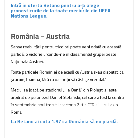
Intră în oferta Betano pentru a-ți alege
pronosticurile de la toate meciurile din UEFA
Nations League.
România – Austria
Șansa reabilitării pentru tricolori poate veni odată cu această
partidă, o victorie urcându-ne în clasamentul grupei peste
Naționala Austriei.
Toate partidele României de acasă cu Austria s-au disputat, ca
și acum, toamna, fără ca oaspeții să câștige vreodată.
Meciul se joacă pe stadionul „Ilie Oană” din Ploiești și este
arbitrat de polonezul Daniel Stefański, cel care a fost la centru
în septembrie anul trecut, la victoria 2-1 a CFR-ului cu Lazio
Roma.
La Betano ai cota 1.97 ca România să nu piardă.