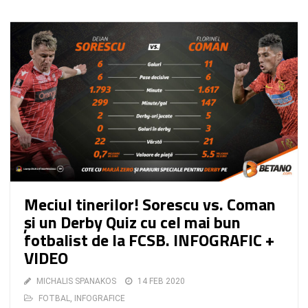
Meciul tinerilor! Sorescu vs. Coman
și un Derby Quiz cu cel mai bun
fotbalist de la FCSB. INFOGRAFIC +
VIDEO
MICHALIS SPANAKOS
14 FEB 2020
FOTBAL
,
INFOGRAFICE