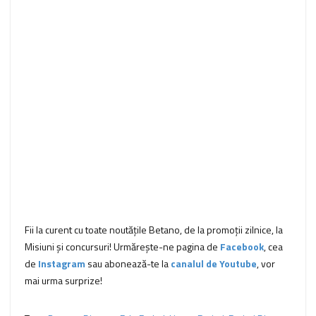
Fii la curent cu toate noutățile Betano, de la promoții zilnice, la
Misiuni și concursuri! Urmărește-ne pagina de
Facebook
, cea
de
Instagram
sau abonează-te la
canalul de Youtube
, vor
mai urma surprize!