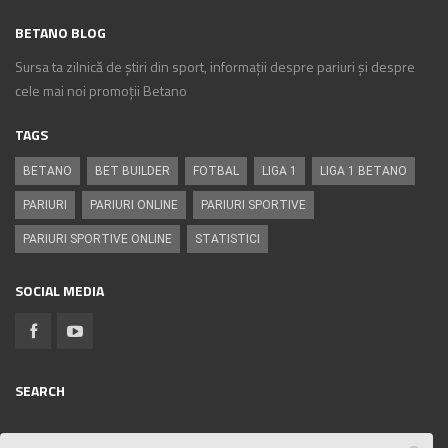
BETANO BLOG
Sursa ta zilnică de știri din sport, informații despre pariuri și despre
cele mai noi promoții Betano
TAGS
BETANO
BET BUILDER
FOTBAL
LIGA 1
LIGA 1 BETANO
PARIURI
PARIURI ONLINE
PARIURI SPORTIVE
PARIURI SPORTIVE ONLINE
STATISTICI
SOCIAL MEDIA
SEARCH