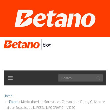
TOGGLE
NAVIGATION
Home
Fotbal
/
Meciul tinerilor! Sorescu vs. Coman și un Derby Quiz cu cel
mai bun fotbalist de la FCSB. INFOGRAFIC + VIDEO