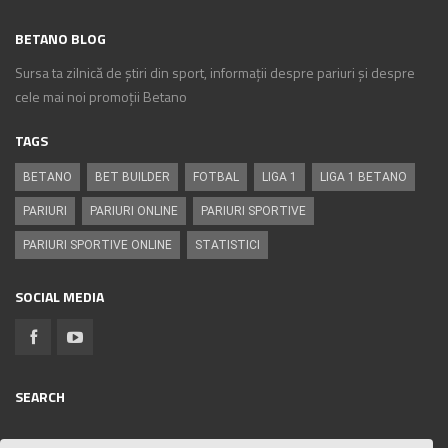
BETANO BLOG
Sursa ta zilnică de știri din sport, informații despre pariuri și despre
cele mai noi promoții Betano
TAGS
BETANO
BET BUILDER
FOTBAL
LIGA 1
LIGA 1 BETANO
PARIURI
PARIURI ONLINE
PARIURI SPORTIVE
PARIURI SPORTIVE ONLINE
STATISTICI
SOCIAL MEDIA
SEARCH