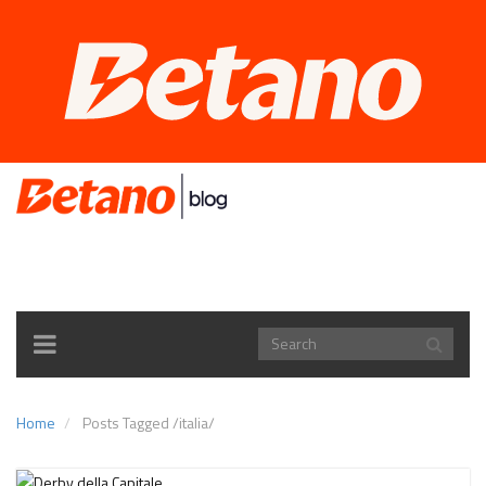
TOGGLE
NAVIGATION
Home
Posts Tagged
/
italia/