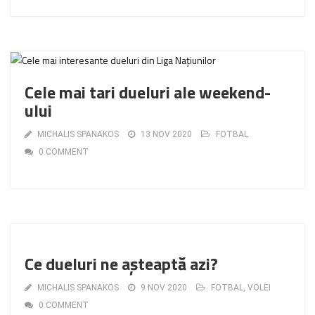
Cele mai tari dueluri ale weekend-
ului
MICHALIS SPANAKOS
13 NOV 2020
FOTBAL
0 COMMENT
Ce dueluri ne așteaptă azi?
MICHALIS SPANAKOS
9 NOV 2020
FOTBAL
,
VOLEI
0 COMMENT