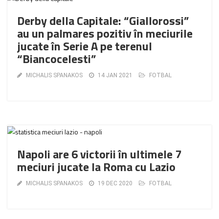
Derby della Capitale: “Giallorossi”
au un palmares pozitiv în meciurile
jucate în Serie A pe terenul
“Biancocelesti”
MICHALIS SPANAKOS
14 JAN 2021
FOTBAL
Napoli are 6 victorii în ultimele 7
meciuri jucate la Roma cu Lazio
MICHALIS SPANAKOS
19 DEC 2020
FOTBAL