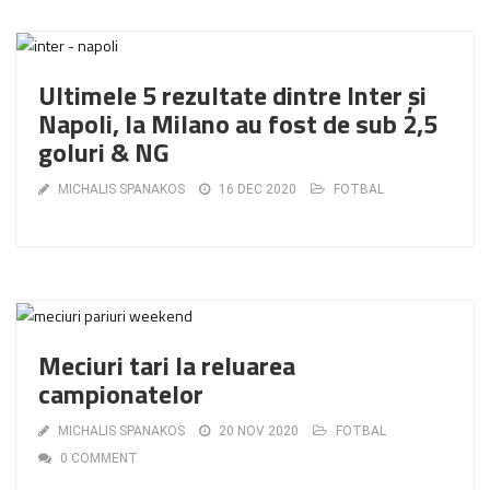
Ultimele 5 rezultate dintre Inter şi
Napoli, la Milano au fost de sub 2,5
goluri & NG
MICHALIS SPANAKOS
16 DEC 2020
FOTBAL
Meciuri tari la reluarea
campionatelor
MICHALIS SPANAKOS
20 NOV 2020
FOTBAL
0 COMMENT