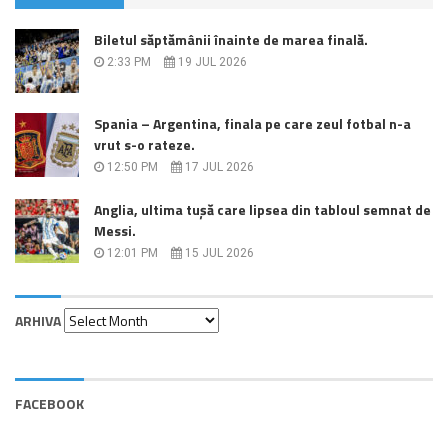
Biletul săptămânii înainte de marea finală.
2:33 PM
19 JUL 2026
Spania – Argentina, finala pe care zeul fotbal n-a
vrut s-o rateze.
12:50 PM
17 JUL 2026
Anglia, ultima tușă care lipsea din tabloul semnat de
Messi.
12:01 PM
15 JUL 2026
Arhiva
ARHIVA
FACEBOOK