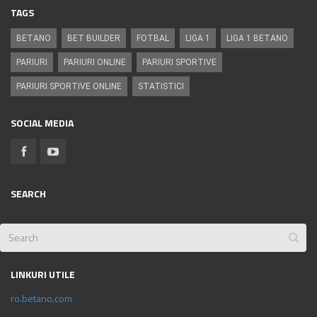
TAGS
BETANO
BET BUILDER
FOTBAL
LIGA 1
LIGA 1 BETANO
PARIURI
PARIURI ONLINE
PARIURI SPORTIVE
PARIURI SPORTIVE ONLINE
STATISTICI
SOCIAL MEDIA
SEARCH
LINKURI UTILE
ro.betano.com