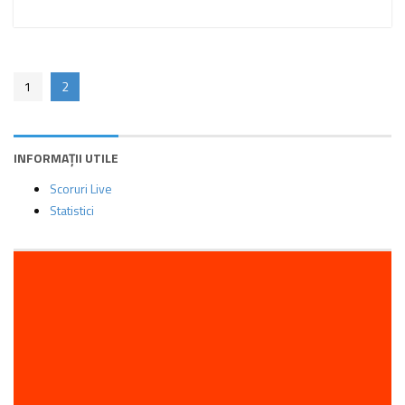
1
2
INFORMAȚII UTILE
Scoruri Live
Statistici