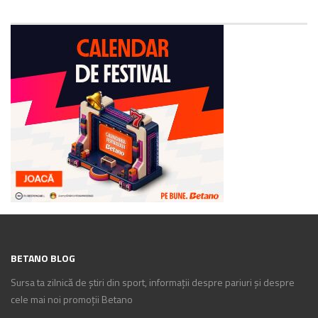
BETANO BLOG
Sursa ta zilnică de știri din sport, informații despre pariuri și despre
cele mai noi promoții Betano