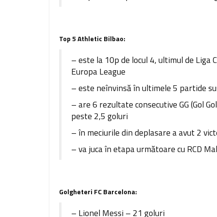
Top 5 Athletic Bilbao:
– este la 10p de locul 4, ultimul de Liga 
Europa League
– este neînvinsă în ultimele 5 partide s
– are 6 rezultate consecutive GG (Gol Gol)
peste 2,5 goluri
– în meciurile din deplasare a avut 2 vict
– va juca în etapa următoare cu RCD Mal
Golgheteri FC Barcelona:
– Lionel Messi – 21 goluri