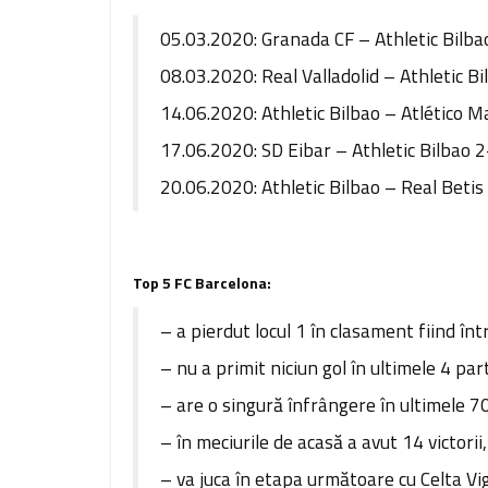
05.03.2020: Granada CF – Athletic Bilbao
08.03.2020: Real Valladolid – Athletic Bi
14.06.2020: Athletic Bilbao – Atlético Ma
17.06.2020: SD Eibar – Athletic Bilbao 2
20.06.2020: Athletic Bilbao – Real Betis 
Top 5 FC Barcelona:
– a pierdut locul 1 în clasament fiind î
– nu a primit niciun gol în ultimele 4 pa
– are o singură înfrângere în ultimele 7
– în meciurile de acasă a avut 14 victorii
– va juca în etapa următoare cu Celta Vi