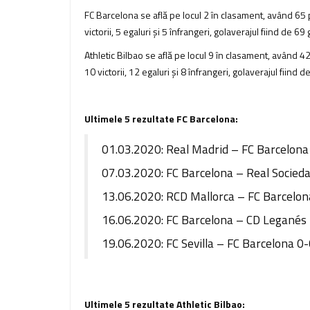
FC Barcelona se află pe locul 2 în clasament, având 65
victorii, 5 egaluri şi 5 înfrangeri, golaverajul fiind de 69
Athletic Bilbao se află pe locul 9 în clasament, având 
10 victorii, 12 egaluri şi 8 înfrangeri, golaverajul fiind 
Ultimele 5 rezultate FC Barcelona:
01.03.2020: Real Madrid – FC Barcelona 
07.03.2020: FC Barcelona – Real Socieda
13.06.2020: RCD Mallorca – FC Barcelona
16.06.2020: FC Barcelona – CD Leganés 2
19.06.2020: FC Sevilla – FC Barcelona 0-
Ultimele 5 rezultate Athletic Bilbao: