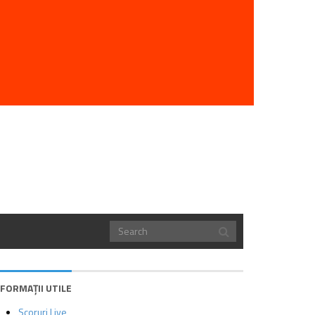
NFORMAȚII UTILE
Scoruri Live