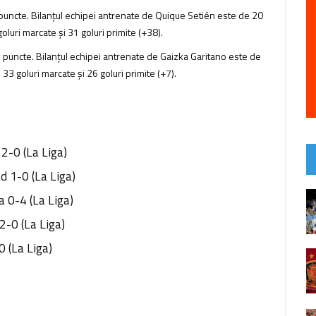
 puncte. Bilanţul echipei antrenate de Quique Setién este de 20
 goluri marcate şi 31 goluri primite (+38).
42 puncte. Bilanţul echipei antrenate de Gaizka Garitano este de
de 33 goluri marcate şi 26 goluri primite (+7).
2-0 (La Liga)
d 1-0 (La Liga)
 0-4 (La Liga)
-0 (La Liga)
0 (La Liga)