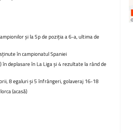
Campionilor şi la 5p de poziţia a 6-a, ultima de
usţinute în campionatul Spaniei
 în deplasare în La Liga şi 4 rezultate la rând de
orii, 8 egaluri şi 5 înfrângeri, golaveraj 16-18
lorca (acasă)