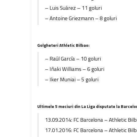
– Luis Suárez – 11 goluri
– Antoine Griezmann – 8 goluri
Golgheteri Athletic Bilbao:
– Raúl García – 10 goluri
– Iñaki Williams – 6 goluri
– Iker Muniai – 5 goluri
Ultimele 5 meciuri din La Liga disputate la Barcelo
13.09.2014: FC Barcelona – Athletic Bil
17.01.2016: FC Barcelona – Athletic Bil