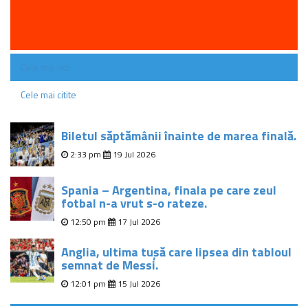
Cele mai noi
Cele mai citite
Biletul săptămânii înainte de marea finală.
2:33 pm
19 Jul 2026
Spania – Argentina, finala pe care zeul
fotbal n-a vrut s-o rateze.
12:50 pm
17 Jul 2026
Anglia, ultima tușă care lipsea din tabloul
semnat de Messi.
12:01 pm
15 Jul 2026