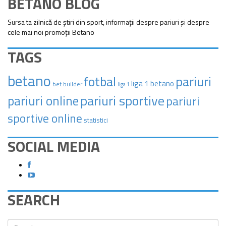
BETANO BLOG
Sursa ta zilnică de știri din sport, informații despre pariuri și despre
cele mai noi promoții Betano
TAGS
betano
pariuri
fotbal
liga 1 betano
bet builder
liga 1
pariuri sportive
pariuri online
pariuri
sportive online
statistici
SOCIAL MEDIA
SEARCH