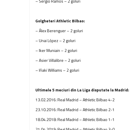
– Sergio Ramos – 2 goluri
Golgheteri Athletic Bilbao:
– Álex Berenguer – 2 goluri
– Unai López – 2 goluri
– Iker Muniain – 2 goluri
– Asier Villalibre – 2 goluri
– Iñaki Williams – 2 goluri
Ultimele 5 meciuri din La Liga disputate la Madrid:
13.02.2016: Real Madrid – Athletic Bilbao 4-2
23.10.2016: Real Madrid – Athletic Bilbao 2-1
18.04.2018: Real Madrid – Athletic Bilbao 1-1
21.04.2019: Real Madrid – Athletic Bilbao 3-0