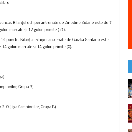
alibre
 puncte. Bilanţul echipei antrenate de Zinedine Zidane este de 7
 goluri marcate şi 12 goluri primite (+7).
d 14 puncte. Bilanţul echipei antrenate de Gaizka Garitano este
de 14 goluri marcate şi 14 goluri primite (0).
ga)
mpionilor, Grupa B)
2-0 (Liga Campionilor, Grupa B)
)