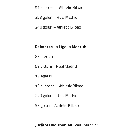
51 succese – Athletic Bilbao
353 goluri – Real Madrid
240 goluri – Athletic Bilbao
Palmares La Liga la Madrid:
89 meciuri
59 victorii – Real Madrid
17 egaluri
13 succese – Athletic Bilbao
223 goluri – Real Madrid
99 goluri – Athletic Bilbao
Jucători indisponibili Real Madrid: