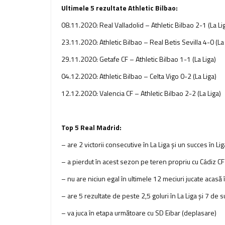
Ultimele 5 rezultate Athletic Bilbao:
08.11.2020: Real Valladolid – Athletic Bilbao 2-1 (La Li
23.11.2020: Athletic Bilbao – Real Betis Sevilla 4-0 (La 
29.11.2020: Getafe CF – Athletic Bilbao 1-1 (La Liga)
04.12.2020: Athletic Bilbao – Celta Vigo 0-2 (La Liga)
12.12.2020: Valencia CF – Athletic Bilbao 2-2 (La Liga)
Top 5 Real Madrid:
– are 2 victorii consecutive în La Liga şi un succes în L
– a pierdut în acest sezon pe teren propriu cu Cádiz CF
– nu are niciun egal în ultimele 12 meciuri jucate acasă
– are 5 rezultate de peste 2,5 goluri în La Liga şi 7 de s
– va juca în etapa următoare cu SD Eibar (deplasare)