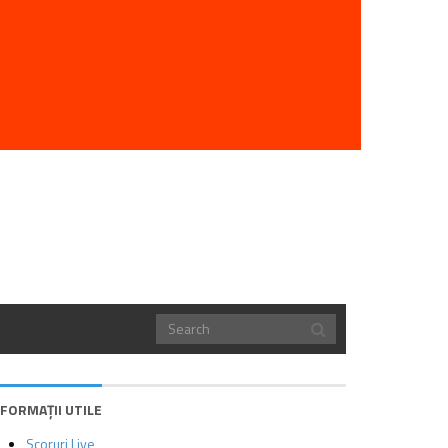
NFORMAȚII UTILE
Scoruri Live