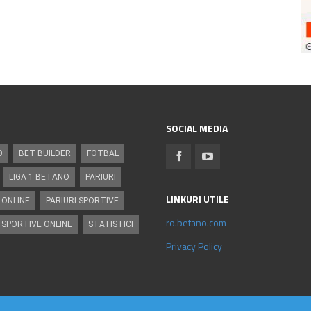
SOCIAL MEDIA
O
BET BUILDER
FOTBAL
LIGA 1 BETANO
PARIURI
LINKURI UTILE
 ONLINE
PARIURI SPORTIVE
ro.betano.com
 SPORTIVE ONLINE
STATISTICI
Privacy Policy