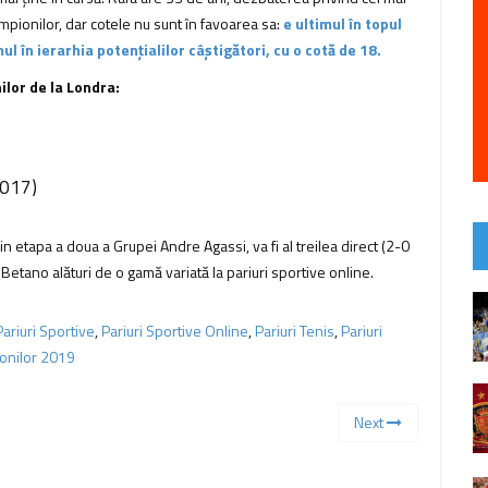
mpionilor, dar cotele nu sunt în favoarea sa:
e ultimul în topul
mul în ierarhia potențialilor câștigători, cu o cotă de 18.
lor de la Londra:
2017)
n etapa a doua a Grupei Andre Agassi, va fi al treilea direct (2-0
Betano alături de o gamă variată la pariuri sportive online.
Pariuri Sportive
,
Pariuri Sportive Online
,
Pariuri Tenis
,
Pariuri
onilor 2019
Next