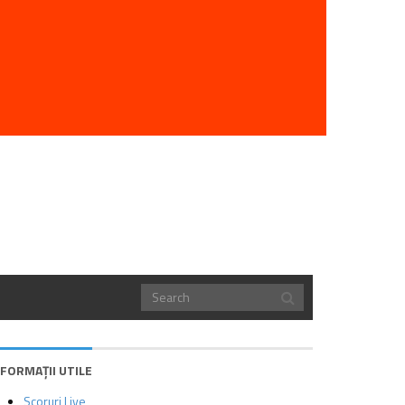
NFORMAȚII UTILE
Scoruri Live