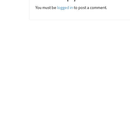
You must be
logged in
to post a comment.