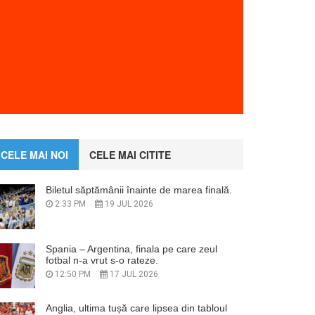
CELE MAI NOI
CELE MAI CITITE
Biletul săptămânii înainte de marea finală.
2:33 PM
19 JUL 2026
Spania – Argentina, finala pe care zeul
fotbal n-a vrut s-o rateze.
12:50 PM
17 JUL 2026
Anglia, ultima tușă care lipsea din tabloul