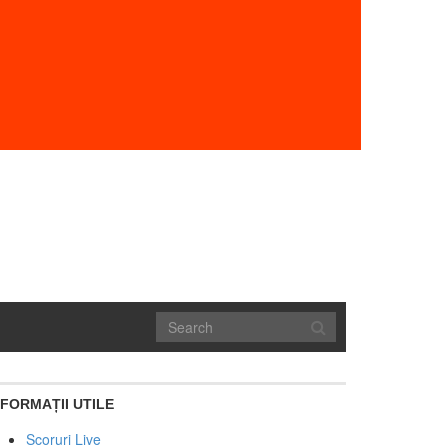
NFORMAȚII UTILE
Scoruri Live