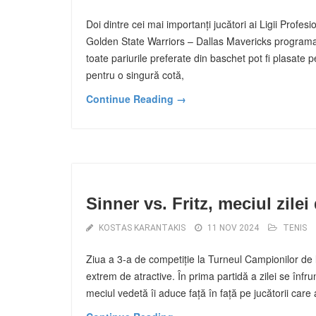
Doi dintre cei mai importanți jucători ai Ligii Profe
Golden State Warriors – Dallas Mavericks programat
toate pariurile preferate din baschet pot fi plasate p
pentru o singură cotă,
Continue Reading →
Sinner vs. Fritz, meciul zile
KOSTAS KARANTAKIS
11 NOV 2024
TENIS
Ziua a 3-a de competiție la Turneul Campionilor de
extrem de atractive. În prima partidă a zilei se înfru
meciul vedetă îi aduce față în față pe jucătorii care