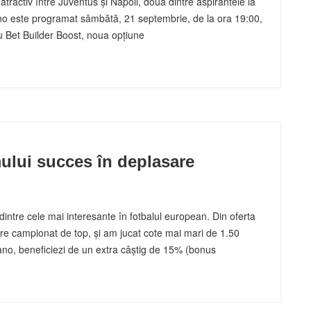
ractiv între Juventus și Napoli, două dintre aspirantele la
orino este programat sâmbătă, 21 septembrie, de la ora 19:00,
cu Bet Builder Boost, noua opțiune
mului succes în deplasare
intre cele mai interesante în fotbalul european. Din oferta
are campionat de top, și am jucat cote mai mari de 1.50
ano, beneficiezi de un extra câștig de 15% (bonus