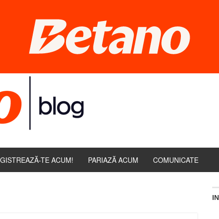
EGISTREAZĂ-TE ACUM!
PARIAZĂ ACUM
COMUNICATE
I