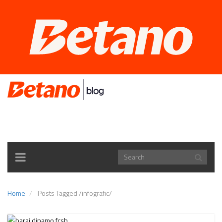
TOGGLE
NAVIGATION
Home
Posts Tagged
/
infografic/