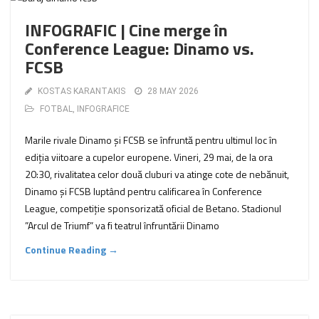
INFOGRAFIC | Cine merge în
Conference League: Dinamo vs.
FCSB
KOSTAS KARANTAKIS
28 MAY 2026
FOTBAL
,
INFOGRAFICE
Marile rivale Dinamo și FCSB se înfruntă pentru ultimul loc în
ediția viitoare a cupelor europene. Vineri, 29 mai, de la ora
20:30, rivalitatea celor două cluburi va atinge cote de nebănuit,
Dinamo și FCSB luptând pentru calificarea în Conference
League, competiție sponsorizată oficial de Betano. Stadionul
”Arcul de Triumf” va fi teatrul înfruntării Dinamo
Continue Reading →