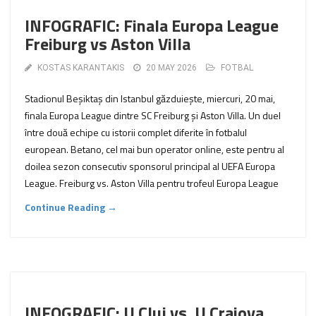
INFOGRAFIC: Finala Europa League
Freiburg vs Aston Villa
KOSTAS KARANTAKIS
20 MAY 2026
FOTBAL
Stadionul Beșiktaș din Istanbul găzduiește, miercuri, 20 mai,
finala Europa League dintre SC Freiburg și Aston Villa. Un duel
între două echipe cu istorii complet diferite în fotbalul
european. Betano, cel mai bun operator online, este pentru al
doilea sezon consecutiv sponsorul principal al UEFA Europa
League. Freiburg vs. Aston Villa pentru trofeul Europa League
Continue Reading →
INFOGRAFIC: U Cluj vs. U Craiova.