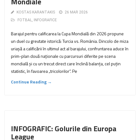
Mondiale
KOSTAS KARANTAKIS
26 MAR 2026
FOTBAL
,
INFOGRAFICE
Barajul pentru calificarea la Cupa Mondială din 2026 propune
un duel cu greutate istorică: Turcia vs. România. Dincolo de miza
uriașă a calificării în ultimul act al barajului, confruntarea aduce în
prim-plan două naționale cu parcursuri diferite pe scena
mondială și cu un trecut direct care înclină balanța, cel puțin
statistic, în favoarea „tricolorilor”. Pe
Continue Reading →
INFOGRAFIC: Golurile din Europa
League