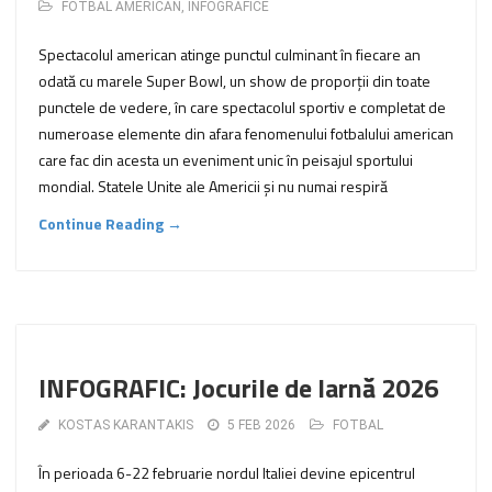
FOTBAL AMERICAN
,
INFOGRAFICE
Spectacolul american atinge punctul culminant în fiecare an
odată cu marele Super Bowl, un show de proporții din toate
punctele de vedere, în care spectacolul sportiv e completat de
numeroase elemente din afara fenomenului fotbalului american
care fac din acesta un eveniment unic în peisajul sportului
mondial. Statele Unite ale Americii și nu numai respiră
Continue Reading →
INFOGRAFIC: Jocurile de Iarnă 2026
KOSTAS KARANTAKIS
5 FEB 2026
FOTBAL
În perioada 6-22 februarie nordul Italiei devine epicentrul