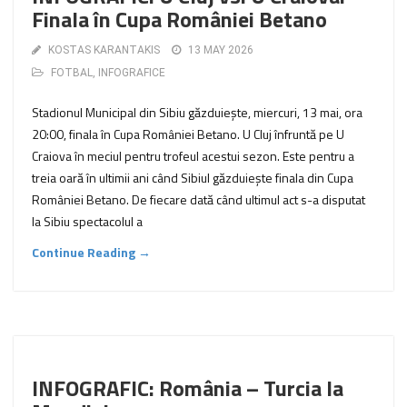
Finala în Cupa României Betano
KOSTAS KARANTAKIS
13 MAY 2026
FOTBAL
,
INFOGRAFICE
Stadionul Municipal din Sibiu găzduiește, miercuri, 13 mai, ora
20:00, finala în Cupa României Betano. U Cluj înfruntă pe U
Craiova în meciul pentru trofeul acestui sezon. Este pentru a
treia oară în ultimii ani când Sibiul găzduiește finala din Cupa
României Betano. De fiecare dată când ultimul act s-a disputat
la Sibiu spectacolul a
Continue Reading →
INFOGRAFIC: România – Turcia la