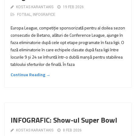
KOSTAS KARANTAKIS
19 FEB 2026
FOTBAL
,
INFOGRAFICE
Europa League, competiție sponsorizată pentru al doilea sezon
consecutiv de Betano, alături de Conference League, ajunge în
faza eliminatorie după cele opt etape programate în faza ligii. O
fază eliminatorie în care echipele clasate după faza ligii între
locurile 9 și 24 se înfruntă într-o dublă manșă pentru stabilirea
tabloului sferturilor de finală. În faza
Continue Reading →
INFOGRAFIC: Show-ul Super Bowl
KOSTAS KARANTAKIS
8 FEB 2026