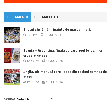
CELE MAI NOI
CELE MAI CITITE
Biletul săptămânii înainte de marea finală.
2:33 PM
19 JUL 2026
Spania – Argentina, finala pe care zeul fotbal n-a
vrut s-o rateze.
12:50 PM
17 JUL 2026
Anglia, ultima tușă care lipsea din tabloul semnat de
Messi.
12:01 PM
15 JUL 2026
Arhiva
ARHIVA