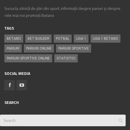
Sursa ta zilnică de știri din sport, informații despre pariuri și despre
cele mai noi promoții Betano
TAGS
BETANO
BET BUILDER
FOTBAL
LIGA 1
LIGA 1 BETANO
PARIURI
PARIURI ONLINE
PARIURI SPORTIVE
PARIURI SPORTIVE ONLINE
STATISTICI
SOCIAL MEDIA
SEARCH