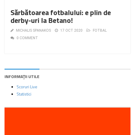
Sărbătoarea fotbalului: e plin de
derby-uri la Betano!
MICHALIS SPANAKOS
17 OCT 2020
FOTBAL
0 COMMENT
INFORMAȚII UTILE
Scoruri Live
Statistici