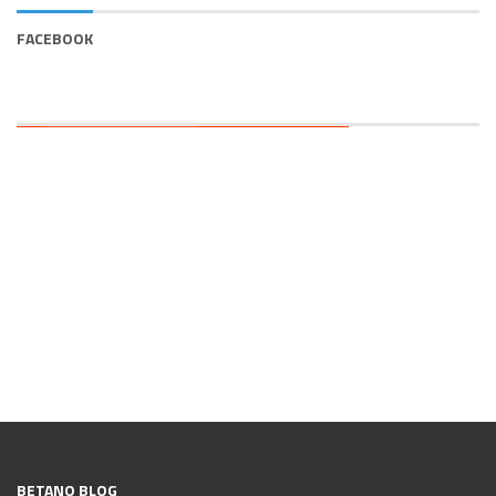
FACEBOOK
BETANO BLOG