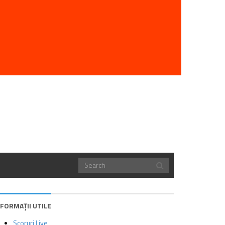
NFORMAȚII UTILE
Scoruri Live