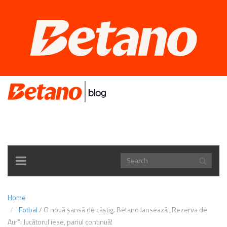
TOGGLE
NAVIGATION
Home
Fotbal
/
O nouă șansă de câștig. Betano lansează „Rezerva de
Aur”: Jucătorul iese, pariul continuă!