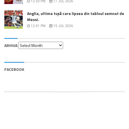
12:50 PM
17 JUL 2026
Anglia, ultima tușă care lipsea din tabloul semnat de
Messi.
12:01 PM
15 JUL 2026
Arhiva
ARHIVA
FACEBOOK