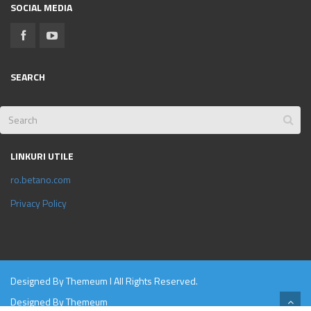
SOCIAL MEDIA
SEARCH
LINKURI UTILE
ro.betano.com
Privacy Policy
Designed By
Themeum
l All Rights Reserved.
Designed By
Themeum