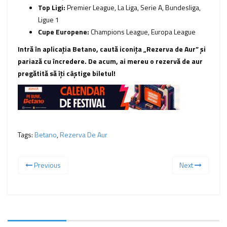
Top Ligi:
Premier League, La Liga, Serie A, Bundesliga,
Ligue 1
Cupe Europene:
Champions League, Europa League
Intră în aplicația Betano, caută iconița „Rezerva de Aur” și
pariază cu încredere. De acum, ai mereu o rezervă de aur
pregătită să îți câștige biletul!
Tags:
Betano
,
Rezerva De Aur
Previous
Next