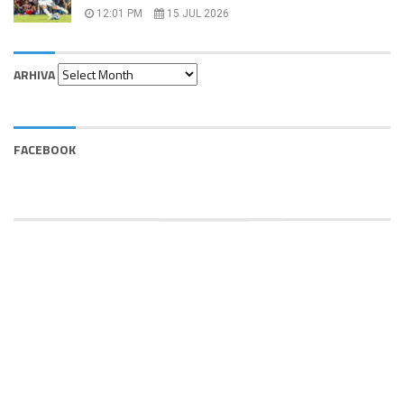
12:01 PM
15 JUL 2026
Arhiva
ARHIVA
FACEBOOK