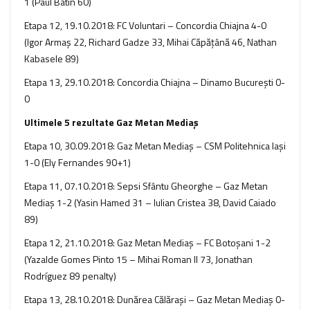
1 (Paul Batin 60)
Etapa 12, 19.10.2018: FC Voluntari – Concordia Chiajna 4-0
(Igor Armaş 22, Richard Gadze 33, Mihai Căpăţână 46, Nathan
Kabasele 89)
Etapa 13, 29.10.2018: Concordia Chiajna – Dinamo București 0-
0
Ultimele 5 rezultate Gaz Metan Mediaş
Etapa 10, 30.09.2018: Gaz Metan Mediaș – CSM Politehnica Iaşi
1-0 (Ely Fernandes 90+1)
Etapa 11, 07.10.2018: Sepsi Sfântu Gheorghe – Gaz Metan
Mediaș 1-2 (Yasin Hamed 31 – Iulian Cristea 38, David Caiado
89)
Etapa 12, 21.10.2018: Gaz Metan Mediaș – FC Botoșani 1-2
(Yazalde Gomes Pinto 15 – Mihai Roman II 73, Jonathan
Rodríguez 89 penalty)
Etapa 13, 28.10.2018: Dunărea Călărași – Gaz Metan Mediaș 0-