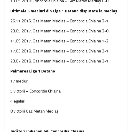
13.05.2018: Concordia Chiajna – Gaz Metan Mediaş 0-0
Ultimele 5 meciuri din Liga 1 Betano disputate la Mediaş
26.11.2016: Gaz Metan Mediaş – Concordia Chiajna 3-1
23.05.2017: Gaz Metan Mediaş – Concordia Chiajna 3-0
11.09.2017: Gaz Metan Mediaş – Concordia Chiajna 1-2
17.03.2018: Gaz Metan Mediaş – Concordia Chiajna 2-1
23.07.2018: Gaz Metan Mediaș – Concordia Chiajna 2-1
Palmares Liga 1 Betano
17 meciuri
5 victorii – Concordia Chiajna
4 egaluri
8 victorii Gaz Metan Mediaş
Jucători indisponibili Concordia Chiajna