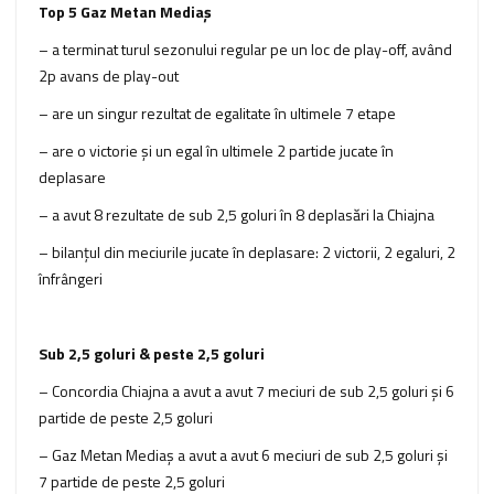
Top 5 Gaz Metan Mediaş
– a terminat turul sezonului regular pe un loc de play-off, având
2p avans de play-out
– are un singur rezultat de egalitate în ultimele 7 etape
– are o victorie şi un egal în ultimele 2 partide jucate în
deplasare
– a avut 8 rezultate de sub 2,5 goluri în 8 deplasări la Chiajna
– bilanţul din meciurile jucate în deplasare: 2 victorii, 2 egaluri, 2
înfrângeri
Sub 2,5 goluri & peste 2,5 goluri
– Concordia Chiajna a avut a avut 7 meciuri de sub 2,5 goluri şi 6
partide de peste 2,5 goluri
– Gaz Metan Mediaş a avut a avut 6 meciuri de sub 2,5 goluri şi
7 partide de peste 2,5 goluri