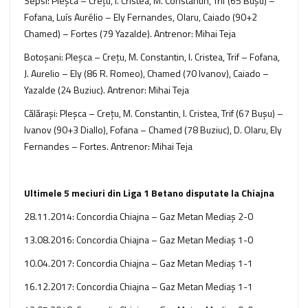
Sepsi: Pleşca – Creţu, I. Cristea, M. Constantin, Trif (65 Buşu) –
Fofana, Luís Aurélio – Ely Fernandes, Olaru, Caiado (90+2
Chamed) – Fortes (79 Yazalde). Antrenor: Mihai Teja
Botoşani: Pleşca – Creţu, M. Constantin, I. Cristea, Trif – Fofana,
J. Aurelio – Ely (86 R. Romeo), Chamed (70 Ivanov), Caiado –
Yazalde (24 Buziuc). Antrenor: Mihai Teja
Călăraşi: Pleşca – Creţu, M. Constantin, I. Cristea, Trif (67 Buşu) –
Ivanov (90+3 Diallo), Fofana – Chamed (78 Buziuc), D. Olaru, Ely
Fernandes – Fortes. Antrenor: Mihai Teja
Ultimele 5 meciuri din Liga 1 Betano disputate la Chiajna
28.11.2014: Concordia Chiajna – Gaz Metan Mediaş 2-0
13.08.2016: Concordia Chiajna – Gaz Metan Mediaş 1-0
10.04.2017: Concordia Chiajna – Gaz Metan Mediaş 1-1
16.12.2017: Concordia Chiajna – Gaz Metan Mediaş 1-1