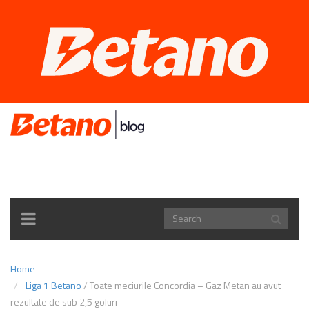
TOGGLE
NAVIGATION
Home
Liga 1 Betano
/
Toate meciurile Concordia – Gaz Metan au avut
rezultate de sub 2,5 goluri