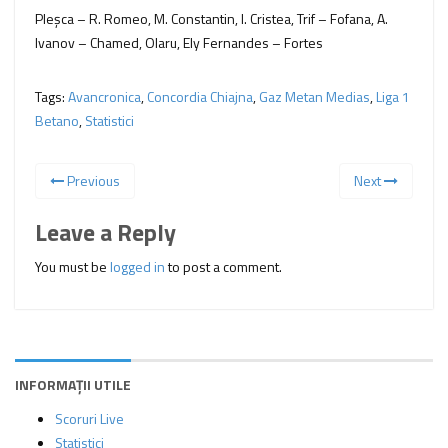
Pleşca – R. Romeo, M. Constantin, I. Cristea, Trif – Fofana, A.
Ivanov – Chamed, Olaru, Ely Fernandes – Fortes
Tags:
Avancronica
,
Concordia Chiajna
,
Gaz Metan Medias
,
Liga 1
Betano
,
Statistici
Previous
Next
Leave a Reply
You must be
logged in
to post a comment.
INFORMAȚII UTILE
Scoruri Live
Statistici