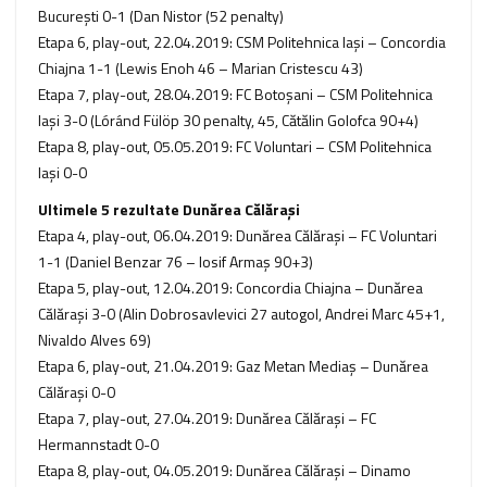
București 0-1 (Dan Nistor (52 penalty)
Etapa 6, play-out, 22.04.2019: CSM Politehnica Iași – Concordia
Chiajna 1-1 (Lewis Enoh 46 – Marian Cristescu 43)
Etapa 7, play-out, 28.04.2019: FC Botoșani – CSM Politehnica
Iași 3-0 (Lóránd Fülöp 30 penalty, 45, Cătălin Golofca 90+4)
Etapa 8, play-out, 05.05.2019: FC Voluntari – CSM Politehnica
Iași 0-0
Ultimele 5 rezultate Dunărea Călărași
Etapa 4, play-out, 06.04.2019: Dunărea Călărași – FC Voluntari
1-1 (Daniel Benzar 76 – Iosif Armaş 90+3)
Etapa 5, play-out, 12.04.2019: Concordia Chiajna – Dunărea
Călărași 3-0 (Alin Dobrosavlevici 27 autogol, Andrei Marc 45+1,
Nivaldo Alves 69)
Etapa 6, play-out, 21.04.2019: Gaz Metan Mediaș – Dunărea
Călărași 0-0
Etapa 7, play-out, 27.04.2019: Dunărea Călărași – FC
Hermannstadt 0-0
Etapa 8, play-out, 04.05.2019: Dunărea Călărași – Dinamo