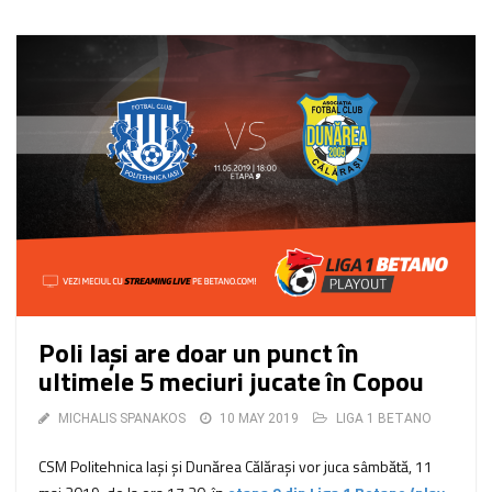
Poli Iași are doar un punct în
ultimele 5 meciuri jucate în Copou
MICHALIS SPANAKOS
10 MAY 2019
LIGA 1 BETANO
CSM Politehnica Iași şi Dunărea Călărași vor juca sâmbătă, 11