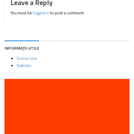
Leave a Reply
You must be
logged in
to post a comment.
INFORMAȚII UTILE
Scoruri Live
Statistici