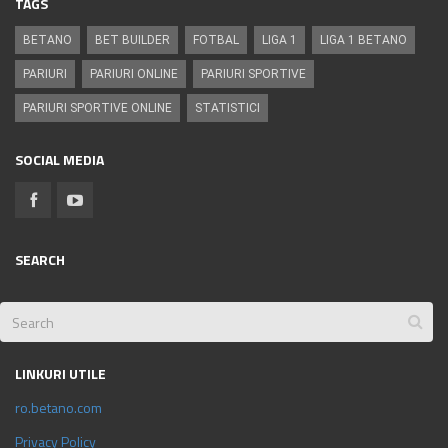
TAGS
BETANO
BET BUILDER
FOTBAL
LIGA 1
LIGA 1 BETANO
PARIURI
PARIURI ONLINE
PARIURI SPORTIVE
PARIURI SPORTIVE ONLINE
STATISTICI
SOCIAL MEDIA
SEARCH
LINKURI UTILE
ro.betano.com
Privacy Policy