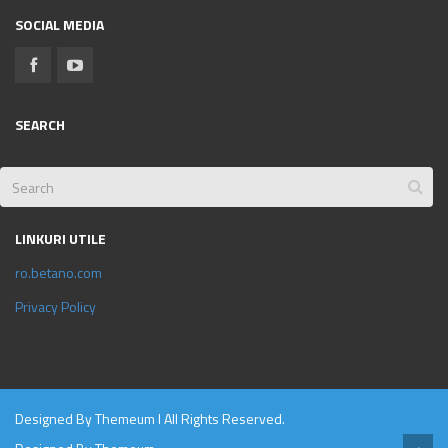
SOCIAL MEDIA
SEARCH
LINKURI UTILE
ro.betano.com
Privacy Policy
Designed By
Themeum
l All Rights Reserved.