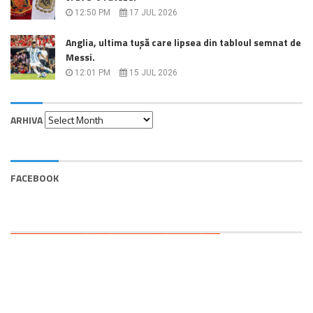
12:50 PM
17 JUL 2026
Anglia, ultima tușă care lipsea din tabloul semnat de
Messi.
12:01 PM
15 JUL 2026
Arhiva
ARHIVA
FACEBOOK