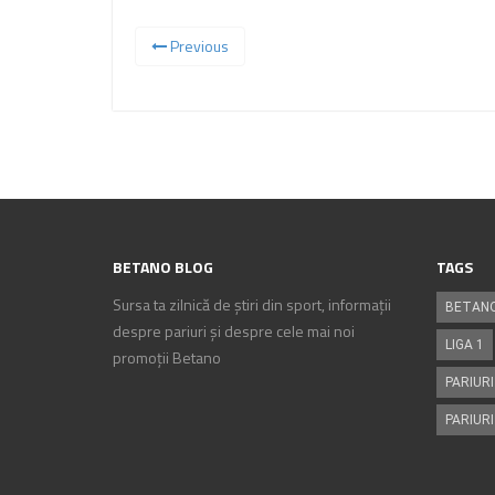
Previous
BETANO BLOG
TAGS
Sursa ta zilnică de știri din sport, informații
BETAN
despre pariuri și despre cele mai noi
LIGA 1
promoții Betano
PARIURI
PARIURI