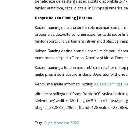
beneficieze de asistență specializată disponibilă 24/
fanilor, atât fizice, cât și digitale, în Europa și Ameri
Despre Kaizen Gaming | Betano
Kaizen Gaming este una dintre cele mai mari companii 
propune să dezvolte continuu experiența de joc online o
fanilor sportului divertisment într-un mod plăcut și res
Kaizen Gaming deține brandul premium de pariuri sport
numeroase piețe din Europa, America și Africa. Compani
Kaizen Gaming a fost recunoscută ca un jucător de top pe
multe premii de industrie, inclusiv „Operator of the Y
Pentru mai multe informații, vizitați
Kaizen Gaming
și
B
<iframe scrolling=’no’ frameBorder=’0′ style=’padding
style:none;’ width=’320′ height=’50’ src=”https://gml-
btag=a_23288b_2564c_&affid=128&siteid=23288&a
Tags:
Cupa Mondiala 2026