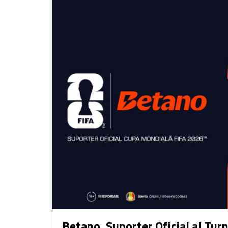
Betano, Suporter Oficial al Tu