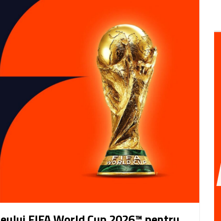
rneului FIFA World Cup 2026™ pentru