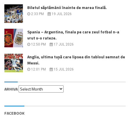
Biletul săptămânii înainte de marea finală.
2:33 PM
19 JUL 2026
Spania – Argentina, finala pe care zeul fotbal n-a
vrut s-o rateze.
12:50 PM
17 JUL 2026
Anglia, ultima tușă care lipsea din tabloul semnat de
Messi.
12:01 PM
15 JUL 2026
Arhiva
ARHIVA
FACEBOOK