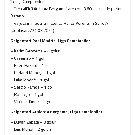
în Liga Campionilor
– “se califică Atalanta Bergamo” are cota 3.60 la casa de pariuri
Betano
– va juca în meciul următor cu Hellas Verona, în Serie A
(deplasare/21.03.2021)
Golgheteri Real Madrid, Liga Campionilor:
– Karim Benzema – 4 goluri
– Casemiro – 1 gol
– Eden Hazard – 1 gol
– Ferland Mendy – 1 gol
– Luka Modrić – 1 gol
– Sergio Ramos – 1 gol
– Rodrygo – 1 gol
– Vinícius Júnior – 1 gol
Golgheteri Atalanta Bergamo, Liga Campionilor:
– Duván Zapata – 3 goluri
– Luis Muriel – 2 goluri