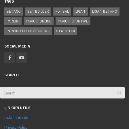
TAGS
BETANO
BET BUILDER
FOTBAL
LIGA 1
LIGA 1 BETANO
PARIURI
PARIURI ONLINE
PARIURI SPORTIVE
PARIURI SPORTIVE ONLINE
STATISTICI
SOCIAL MEDIA
SEARCH
LINKURI UTILE
ro.betano.com
Privacy Policy