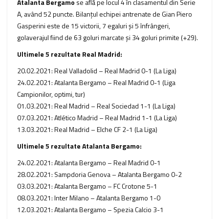
Atalanta Bergamo
se află pe locul 4 în clasamentul din Serie
A, având 52 puncte. Bilanţul echipei antrenate de Gian Piero
Gasperini este de 15 victorii, 7 egaluri şi 5 înfrângeri,
golaverajul fiind de 63 goluri marcate şi 34 goluri primite (+29).
Ultimele 5 rezultate Real Madrid:
20.02.2021: Real Valladolid – Real Madrid 0-1 (La Liga)
24.02.2021: Atalanta Bergamo – Real Madrid 0-1 (Liga
Campionilor, optimi, tur)
01.03.2021: Real Madrid – Real Sociedad 1-1 (La Liga)
07.03.2021: Atlético Madrid – Real Madrid 1-1 (La Liga)
13.03.2021: Real Madrid – Elche CF 2-1 (La Liga)
Ultimele 5 rezultate Atalanta Bergamo:
24.02.2021: Atalanta Bergamo – Real Madrid 0-1
28.02.2021: Sampdoria Genova – Atalanta Bergamo 0-2
03.03.2021: Atalanta Bergamo – FC Crotone 5-1
08.03.2021: Inter Milano – Atalanta Bergamo 1-0
12.03.2021: Atalanta Bergamo – Spezia Calcio 3-1