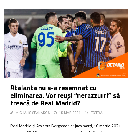
Atalanta nu s-a resemnat cu
eliminarea. Vor reuşi “nerazzurri” să
treacă de Real Madrid?
MICHALIS SPANAKOS
15 MAR 2021
FOTBAL
Real Madrid şi Atalanta Bergamo vor juca marți, 16 martie 2021,