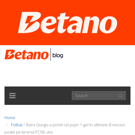
TOGGLE
NAVIGATION
Home
Fotbal
/
Astra Giurgiu a primit cel puţin 1 gol în ultimele 8 meciuri
jucate pe terenul FCSB-ului