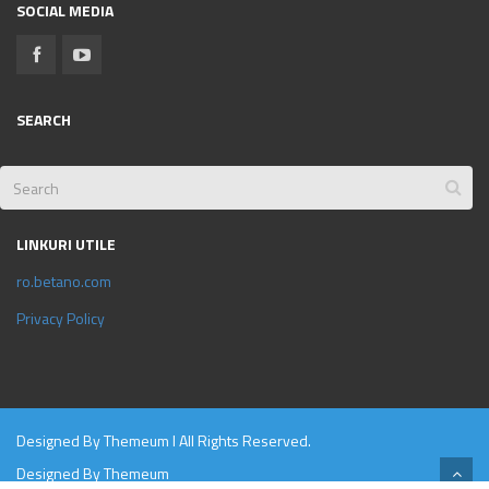
SOCIAL MEDIA
SEARCH
LINKURI UTILE
ro.betano.com
Privacy Policy
Designed By
Themeum
l All Rights Reserved.
Designed By
Themeum