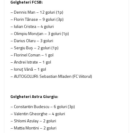
Golgheteri FCSB:
– Dennis Man – 12 goluri (1p)
– Florin Tănase – 9 goluri (3p)
– Iulian Cristea – 4 goluri
– Olimpiu Moruţan – 3 goluri (1p)
– Darius Olaru – 3 goluri
– Sergiu Buş – 2 goluri (1p)
– Florinel Coman – 1 gol
– Andrei Istrate – 1 gol
– Ionuț Vână – 1 gol
– AUTOGOLURI: Sebastian Mladen (FC Viitorul)
Golgheteri Astra Giurgiu:
– Constantin Budescu – 6 goluri (3p)
– Valentin Gheorghe – 4 goluri
– Shlomi Azulay – 2 goluri
– Mattia Montini – 2 goluri