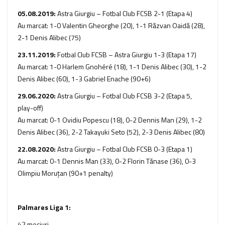
05.08.2019:
Astra Giurgiu – Fotbal Club FCSB 2-1 (Etapa 4)
Au marcat: 1-0 Valentin Gheorghe (20), 1-1 Răzvan Oaidă (28),
2-1 Denis Alibec (75)
23.11.2019:
Fotbal Club FCSB – Astra Giurgiu 1-3 (Etapa 17)
Au marcat: 1-0 Harlem Gnohéré (18), 1-1 Denis Alibec (30), 1-2
Denis Alibec (60), 1-3 Gabriel Enache (90+6)
29.06.2020:
Astra Giurgiu – Fotbal Club FCSB 3-2 (Etapa 5,
play-off)
Au marcat: 0-1 Ovidiu Popescu (18), 0-2 Dennis Man (29), 1-2
Denis Alibec (36), 2-2 Takayuki Seto (52), 2-3 Denis Alibec (80)
22.08.2020:
Astra Giurgiu – Fotbal Club FCSB 0-3 (Etapa 1)
Au marcat: 0-1 Dennis Man (33), 0-2 Florin Tănase (36), 0-3
Olimpiu Moruţan (90+1 penalty)
Palmares Liga 1:
42 meciuri