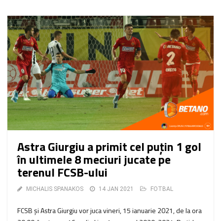
Astra Giurgiu a primit cel puţin 1 gol
în ultimele 8 meciuri jucate pe
terenul FCSB-ului
MICHALIS SPANAKOS
14 JAN 2021
FOTBAL
FCSB şi Astra Giurgiu vor juca vineri, 15 ianuarie 2021, de la ora