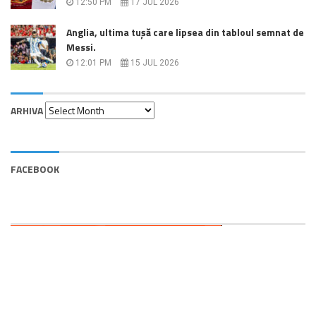
12:50 PM
17 JUL 2026
Anglia, ultima tușă care lipsea din tabloul semnat de
Messi.
12:01 PM
15 JUL 2026
Arhiva
ARHIVA
FACEBOOK