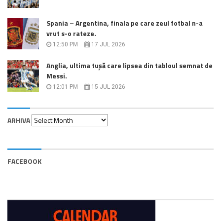
Spania – Argentina, finala pe care zeul fotbal n-a
vrut s-o rateze.
12:50 PM
17 JUL 2026
Anglia, ultima tușă care lipsea din tabloul semnat de
Messi.
12:01 PM
15 JUL 2026
Arhiva
ARHIVA
FACEBOOK