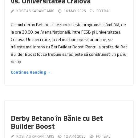
vs. Universitatea Craiova
KOSTAS KARANTAKIS
16 MAY 2025
FOTBAL
Ultimul derby Betano al sezonului este programat, sâmbătă, de
la ora 20:00, pe Arena Națională, între FCSB și Universitatea
Craiova. Un meci care, la cel mai bun operator online, se
trăiește mai intens cu Bet Builder Boost. Pentru a profita de Bet
Builder Boost tot ce trebuie să faci este să construiești un pariu
de tip
Continue Reading →
Derby Betano în Bănie cu Bet
Builder Boost
KOSTAS KARANTAKIS
12 APR 2025
FOTBAL