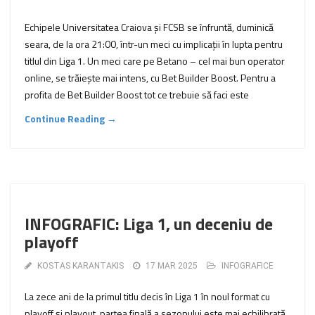
Echipele Universitatea Craiova și FCSB se înfruntă, duminică
seara, de la ora 21:00, într-un meci cu implicații în lupta pentru
titlul din Liga 1. Un meci care pe Betano – cel mai bun operator
online, se trăiește mai intens, cu Bet Builder Boost. Pentru a
profita de Bet Builder Boost tot ce trebuie să faci este
Continue Reading →
INFOGRAFIC: Liga 1, un deceniu de
playoff
KOSTAS KARANTAKIS
17 MAR 2025
INFOGRAFICE
La zece ani de la primul titlu decis în Liga 1 în noul format cu
playoff și playout, partea finală a sezonului este mai echilibrată