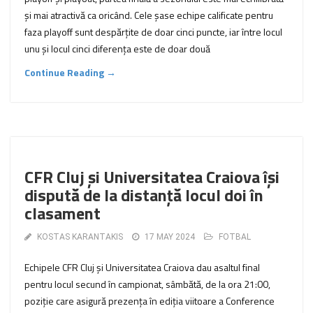
și mai atractivă ca oricând. Cele șase echipe calificate pentru
faza playoff sunt despărțite de doar cinci puncte, iar între locul
unu și locul cinci diferența este de doar două
Continue Reading →
CFR Cluj și Universitatea Craiova își
dispută de la distanță locul doi în
clasament
KOSTAS KARANTAKIS
17 MAY 2024
FOTBAL
Echipele CFR Cluj și Universitatea Craiova dau asaltul final
pentru locul secund în campionat, sâmbătă, de la ora 21:00,
poziție care asigură prezența în ediția viitoare a Conference