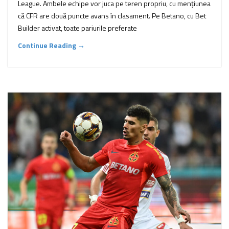
League. Ambele echipe vor juca pe teren propriu, cu mențiunea
că CFR are două puncte avans în clasament. Pe Betano, cu Bet
Builder activat, toate pariurile preferate
Continue Reading →