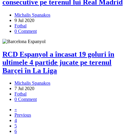
consecutive pe terenul lui Real Madrid
Michalis Spanakos
9 Jul 2020
Fotbal
0 Comment
RCD Espanyol a încasat 19 goluri în
ultimele 4 partide jucate pe terenul
Barçei în La Liga
Michalis Spanakos
7 Jul 2020
Fotbal
0 Comment
«
Previous
4
5
6