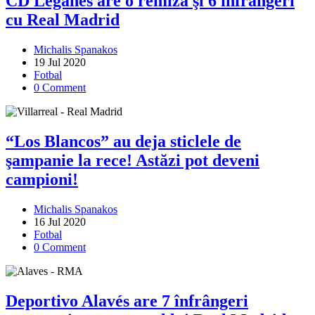
CD Leganés are o remiză şi 6 înfrângeri
cu Real Madrid
Michalis Spanakos
19 Jul 2020
Fotbal
0 Comment
“Los Blancos” au deja sticlele de
şampanie la rece! Astăzi pot deveni
campioni!
Michalis Spanakos
16 Jul 2020
Fotbal
0 Comment
Deportivo Alavés are 7 înfrângeri