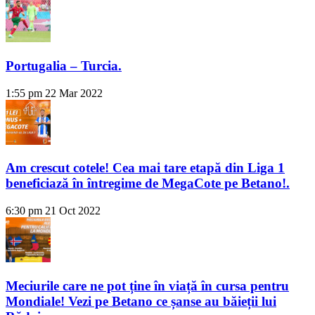
Portugalia – Turcia.
1:55 pm
22 Mar 2022
Am crescut cotele! Cea mai tare etapă din Liga 1
beneficiază în întregime de MegaCote pe Betano!.
6:30 pm
21 Oct 2022
Meciurile care ne pot ține în viață în cursa pentru
Mondiale! Vezi pe Betano ce șanse au băieții lui