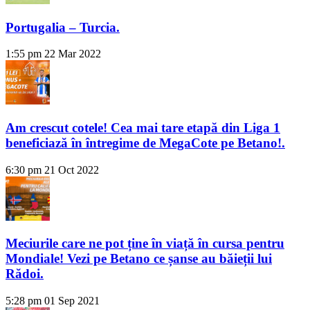
Portugalia – Turcia.
1:55 pm
22 Mar 2022
Am crescut cotele! Cea mai tare etapă din Liga 1
beneficiază în întregime de MegaCote pe Betano!.
6:30 pm
21 Oct 2022
Meciurile care ne pot ține în viață în cursa pentru
Mondiale! Vezi pe Betano ce șanse au băieții lui
Rădoi.
5:28 pm
01 Sep 2021