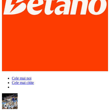
Cele mai noi
Cele mai citite