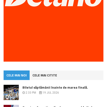
CELE MAI NOI
CELE MAI CITITE
Biletul săptămânii înainte de marea finală.
2:33 PM
19 JUL 2026