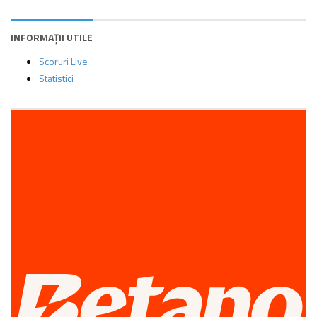
INFORMAȚII UTILE
Scoruri Live
Statistici