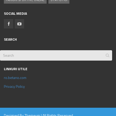
SOCIAL MEDIA
SEARCH
LINKURI UTILE
ro.betano.com
Privacy Policy
Designed By
Themeum
l All Rights Reserved.