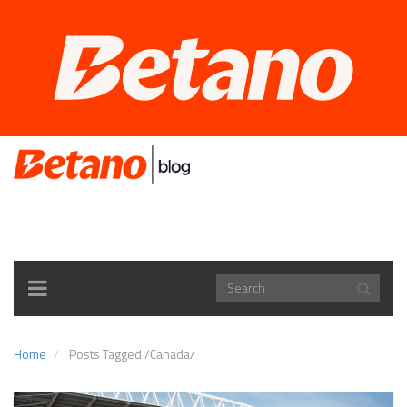
TOGGLE
NAVIGATION
Home
Posts Tagged
/
Canada/