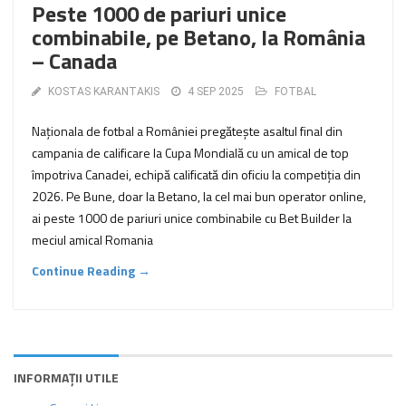
Peste 1000 de pariuri unice
combinabile, pe Betano, la România
– Canada
KOSTAS KARANTAKIS
4 SEP 2025
FOTBAL
Naționala de fotbal a României pregătește asaltul final din
campania de calificare la Cupa Mondială cu un amical de top
împotriva Canadei, echipă calificată din oficiu la competiția din
2026. Pe Bune, doar la Betano, la cel mai bun operator online,
ai peste 1000 de pariuri unice combinabile cu Bet Builder la
meciul amical Romania
Continue Reading →
INFORMAȚII UTILE