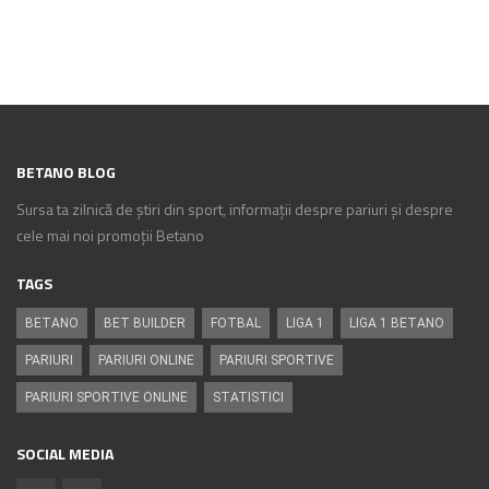
BETANO BLOG
Sursa ta zilnică de știri din sport, informații despre pariuri și despre
cele mai noi promoții Betano
TAGS
BETANO
BET BUILDER
FOTBAL
LIGA 1
LIGA 1 BETANO
PARIURI
PARIURI ONLINE
PARIURI SPORTIVE
PARIURI SPORTIVE ONLINE
STATISTICI
SOCIAL MEDIA