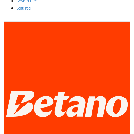
Scoruri Live
Statistici