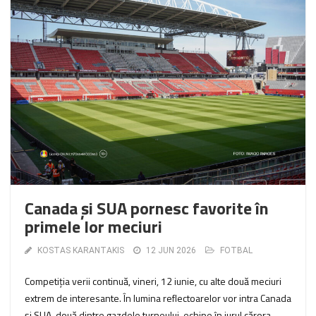
Canada și SUA pornesc favorite în
primele lor meciuri
KOSTAS KARANTAKIS
12 JUN 2026
FOTBAL
Competiția verii continuă, vineri, 12 iunie, cu alte două meciuri
extrem de interesante. În lumina reflectoarelor vor intra Canada
și SUA, două dintre gazdele turneului, echipe în jurul cărora