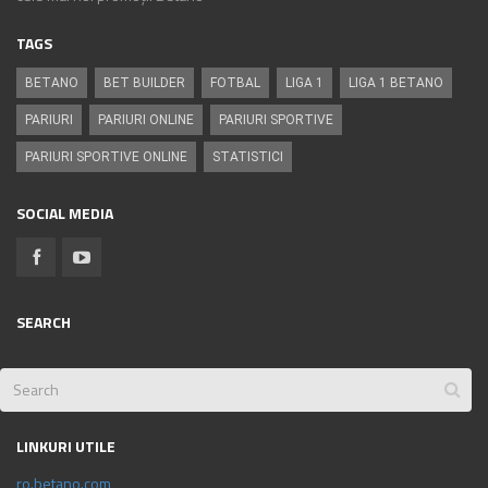
TAGS
BETANO
BET BUILDER
FOTBAL
LIGA 1
LIGA 1 BETANO
PARIURI
PARIURI ONLINE
PARIURI SPORTIVE
PARIURI SPORTIVE ONLINE
STATISTICI
SOCIAL MEDIA
SEARCH
LINKURI UTILE
ro.betano.com