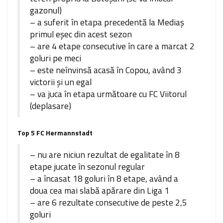
gazonul)
– a suferit în etapa precedentă la Mediaş
primul eşec din acest sezon
– are 4 etape consecutive în care a marcat 2
goluri pe meci
– este neînvinsă acasă în Copou, având 3
victorii şi un egal
– va juca în etapa următoare cu FC Viitorul
(deplasare)
Top 5 FC Hermannstadt
– nu are niciun rezultat de egalitate în 8
etape jucate în sezonul regular
– a încasat 18 goluri în 8 etape, având a
doua cea mai slabă apărare din Liga 1
– are 6 rezultate consecutive de peste 2,5
goluri