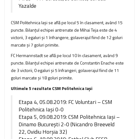
Yazalde
CSM Politehnica Iași se află pe locul 5 în clasament, având 15
puncte. Bilanţul echipei antrenate de Mihai Teja este de 4
victorii, 3 egaluri şi 1 înfrangere, golaverajul fiind de 12 goluri
marcate şi 7 goluri primite.
FC Hermannstadt se află pe locul 10 în clasament, având 9
puncte. Bilanţul echipei antrenate de Constantin Enache este
de 3 victorii, 0 egaluri şi 5 înfrangeri, golaverajul fiind de 11
goluri marcate şi 18 goluri primite.
Ultimele 5 rezultate CSM Politehnica Iași
Etapa 4, 05.08.2019: FC Voluntari – CSM
Politehnica Iaşi 0-0
Etapa 5, 09.08.2019: CSM Politehnica Iaşi –
Dinamo București 2-0 (Nicandro Breeveld
22, Ovidiu Horşia 32)