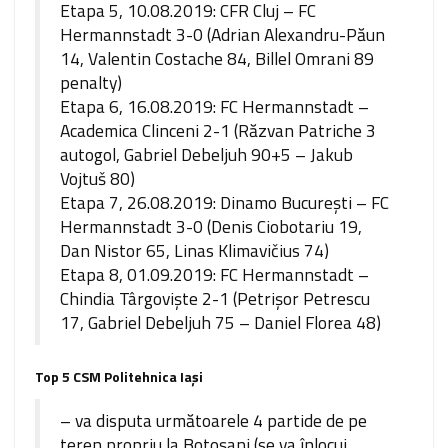
Etapa 5, 10.08.2019: CFR Cluj – FC
Hermannstadt 3-0 (Adrian Alexandru-Păun
14, Valentin Costache 84, Billel Omrani 89
penalty)
Etapa 6, 16.08.2019: FC Hermannstadt –
Academica Clinceni 2-1 (Răzvan Patriche 3
autogol, Gabriel Debeljuh 90+5 – Jakub
Vojtuš 80)
Etapa 7, 26.08.2019: Dinamo București – FC
Hermannstadt 3-0 (Denis Ciobotariu 19,
Dan Nistor 65, Linas Klimavičius 74)
Etapa 8, 01.09.2019: FC Hermannstadt –
Chindia Târgoviște 2-1 (Petrișor Petrescu
17, Gabriel Debeljuh 75 – Daniel Florea 48)
Top 5 CSM Politehnica Iași
– va disputa următoarele 4 partide de pe
teren propriu la Botoșani (se va înlocui