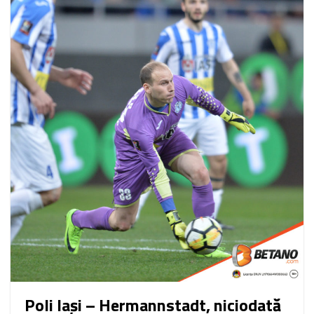
Poli Iași – Hermannstadt, niciodată