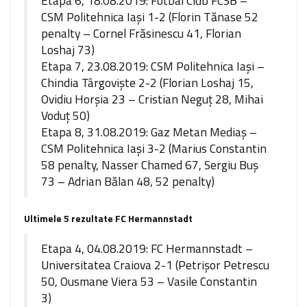
Etapa 6, 18.08.2019: Fotbal Club FCSB –
CSM Politehnica Iași 1-2 (Florin Tănase 52
penalty – Cornel Frăsinescu 41, Florian
Loshaj 73)
Etapa 7, 23.08.2019: CSM Politehnica Iaşi –
Chindia Târgoviște 2-2 (Florian Loshaj 15,
Ovidiu Horşia 23 – Cristian Neguţ 28, Mihai
Voduţ 50)
Etapa 8, 31.08.2019: Gaz Metan Mediaş –
CSM Politehnica Iaşi 3-2 (Marius Constantin
58 penalty, Nasser Chamed 67, Sergiu Buş
73 – Adrian Bălan 48, 52 penalty)
Ultimele 5 rezultate FC Hermannstadt
Etapa 4, 04.08.2019: FC Hermannstadt –
Universitatea Craiova 2-1 (Petrişor Petrescu
50, Ousmane Viera 53 – Vasile Constantin
3)