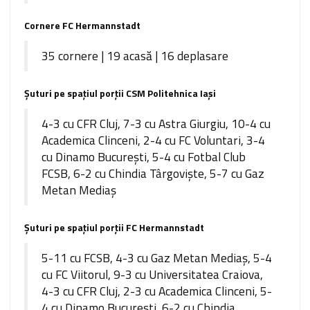
Cornere FC Hermannstadt
35 cornere | 19 acasă | 16 deplasare
Şuturi pe spaţiul porţii CSM Politehnica Iași
4-3 cu CFR Cluj, 7-3 cu Astra Giurgiu, 10-4 cu
Academica Clinceni, 2-4 cu FC Voluntari, 3-4
cu Dinamo Bucureşti, 5-4 cu Fotbal Club
FCSB, 6-2 cu Chindia Târgovişte, 5-7 cu Gaz
Metan Mediaş
Şuturi pe spaţiul porţii FC Hermannstadt
5-11 cu FCSB, 4-3 cu Gaz Metan Mediaş, 5-4
cu FC Viitorul, 9-3 cu Universitatea Craiova,
4-3 cu CFR Cluj, 2-3 cu Academica Clinceni, 5-
4 cu Dinamo Bucureşti, 6-2 cu Chindia