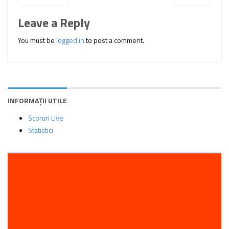
Leave a Reply
You must be
logged in
to post a comment.
INFORMAȚII UTILE
Scoruri Live
Statistici