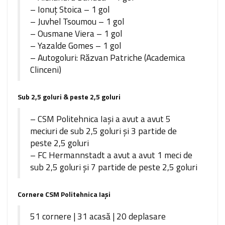
– Ionuţ Stoica – 1 gol
– Juvhel Tsoumou – 1 gol
– Ousmane Viera – 1 gol
– Yazalde Gomes – 1 gol
– Autogoluri: Răzvan Patriche (Academica
Clinceni)
Sub 2,5 goluri & peste 2,5 goluri
– CSM Politehnica Iași a avut a avut 5
meciuri de sub 2,5 goluri şi 3 partide de
peste 2,5 goluri
– FC Hermannstadt a avut a avut 1 meci de
sub 2,5 goluri şi 7 partide de peste 2,5 goluri
Cornere CSM Politehnica Iași
51 cornere | 31 acasă | 20 deplasare