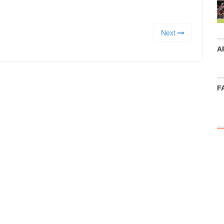
Next
A
F