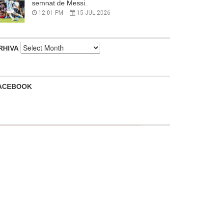
semnat de Messi.
12:01 PM
15 JUL 2026
Arhiva
RHIVA
ACEBOOK