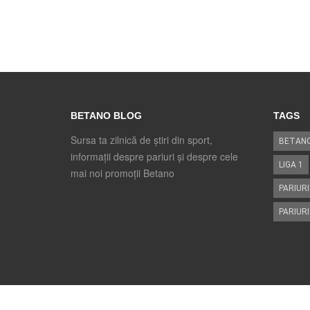
BETANO BLOG
TAGS
Sursa ta zilnică de știri din sport,
BETAN
informații despre pariuri și despre cele
LIGA 1
mai noi promoții Betano
PARIURI
PARIURI
Designed By
Themeum
l All Rights Reserved.