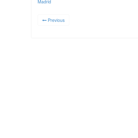
Madrid
Previous