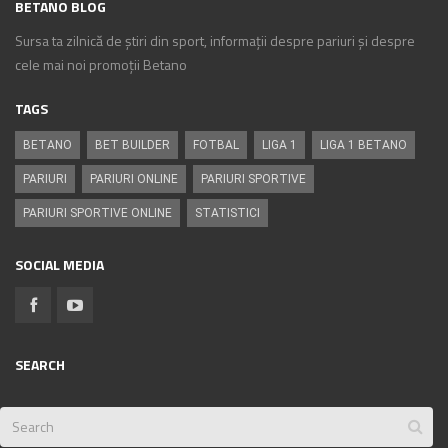
BETANO BLOG
Sursa ta zilnică de știri din sport, informații despre pariuri și despre
cele mai noi promoții Betano
TAGS
BETANO
BET BUILDER
FOTBAL
LIGA 1
LIGA 1 BETANO
PARIURI
PARIURI ONLINE
PARIURI SPORTIVE
PARIURI SPORTIVE ONLINE
STATISTICI
SOCIAL MEDIA
SEARCH