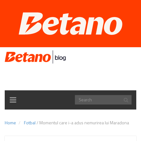
TOGGLE
NAVIGATION
Home
Fotbal
/
Momentul care i-a adus nemurirea lui Maradona