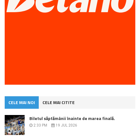
CELE MAI NOI
CELE MAI CITITE
Biletul săptămânii înainte de marea finală.
2:33 PM
19 JUL 2026