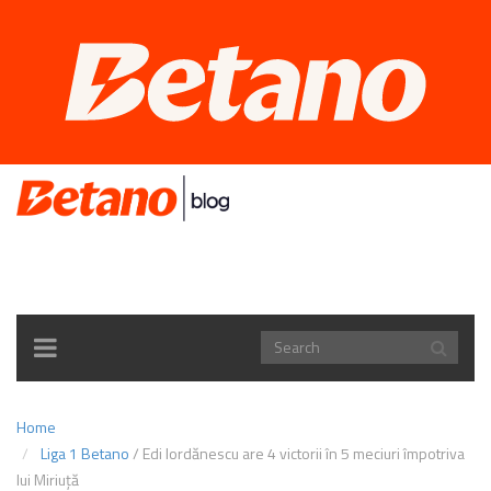
TOGGLE
NAVIGATION
Home
Liga 1 Betano
/
Edi Iordănescu are 4 victorii în 5 meciuri împotriva
lui Miriuță