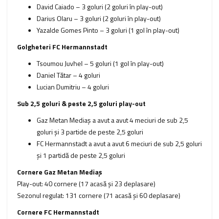
David Caiado – 3 goluri (2 goluri în play-out)
Darius Olaru – 3 goluri (2 goluri în play-out)
Yazalde Gomes Pinto – 3 goluri (1 gol în play-out)
Golgheteri FC Hermannstadt
Tsoumou Juvhel – 5 goluri (1 gol în play-out)
Daniel Tătar – 4 goluri
Lucian Dumitriu – 4 goluri
Sub 2,5 goluri & peste 2,5 goluri play-out
Gaz Metan Mediaş a avut a avut 4 meciuri de sub 2,5
goluri şi 3 partide de peste 2,5 goluri
FC Hermannstadt a avut a avut 6 meciuri de sub 2,5 goluri
şi 1 partidă de peste 2,5 goluri
Cornere Gaz Metan Mediaş
Play-out: 40 cornere (17 acasă şi 23 deplasare)
Sezonul regulat: 131 cornere (71 acasă şi 60 deplasare)
Cornere FC Hermannstadt