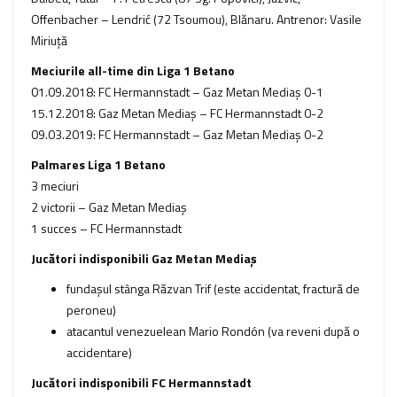
Offenbacher – Lendrić (72 Tsoumou), Blănaru. Antrenor: Vasile
Miriuţă
Meciurile all-time din Liga 1 Betano
01.09.2018: FC Hermannstadt – Gaz Metan Mediaș 0-1
15.12.2018: Gaz Metan Mediaș – FC Hermannstadt 0-2
09.03.2019: FC Hermannstadt – Gaz Metan Mediaș 0-2
Palmares Liga 1 Betano
3 meciuri
2 victorii – Gaz Metan Mediaş
1 succes – FC Hermannstadt
Jucători indisponibili Gaz Metan Mediaş
fundaşul stânga Răzvan Trif (este accidentat, fractură de
peroneu)
atacantul venezuelean Mario Rondón (va reveni după o
accidentare)
Jucători indisponibili FC Hermannstadt