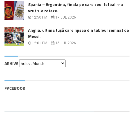
Spania – Argentina, finala pe care zeul fotbal n-a
vrut s-o rateze.
12:50 PM
17 JUL 2026
Anglia, ultima tușă care lipsea din tabloul semnat de
Messi.
12:01 PM
15 JUL 2026
Arhiva
ARHIVA
FACEBOOK