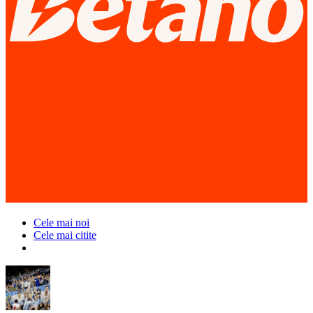
Cele mai noi
Cele mai citite