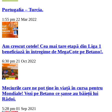
Portugalia – Turcia.
1:55 pm
22 Mar 2022
Am crescut cotele! Cea mai tare etapă din Liga 1
beneficiază în întregime de MegaCote pe Betano!.
6:30 pm
21 Oct 2022
Meciurile care ne pot ține în viață în cursa pentru
Mondiale! Vezi pe Betano ce șanse au băieții lui
Rădoi.
5:28 pm
01 Sep 2021