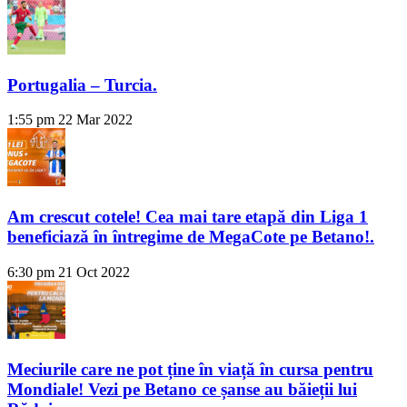
Portugalia – Turcia.
1:55 pm
22 Mar 2022
Am crescut cotele! Cea mai tare etapă din Liga 1
beneficiază în întregime de MegaCote pe Betano!.
6:30 pm
21 Oct 2022
Meciurile care ne pot ține în viață în cursa pentru
Mondiale! Vezi pe Betano ce șanse au băieții lui