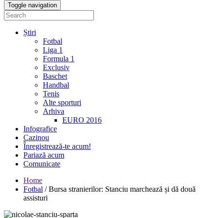
Toggle navigation
Știri
Fotbal
Liga 1
Formula 1
Exclusiv
Baschet
Handbal
Tenis
Alte sporturi
Arhiva
EURO 2016
Infografice
Cazinou
Înregistrează-te acum!
Pariază acum
Comunicate
Home
Fotbal
/
Bursa stranierilor: Stanciu marchează și dă două
assisturi