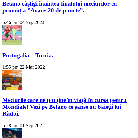
Betano câștigi înaintea finalului meciurilor cu
promoția ”Avans 20 de puncte”.
5:46 pm
04 Sep 2023
Portugalia – Turcia.
1:55 pm
22 Mar 2022
Meciurile care ne pot ține în viață în cursa pentru
Mondiale! Vezi pe Betano ce șanse au băieții lui
Rădoi.
5:28 pm
01 Sep 2021