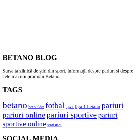
BETANO BLOG
Sursa ta zilnică de știri din sport, informații despre pariuri și despre
cele mai noi promoții Betano
TAGS
betano
fotbal
pariuri
liga 1 betano
bet builder
liga 1
pariuri online
pariuri sportive
pariuri
sportive online
statistici
SOCIAL MEDIA