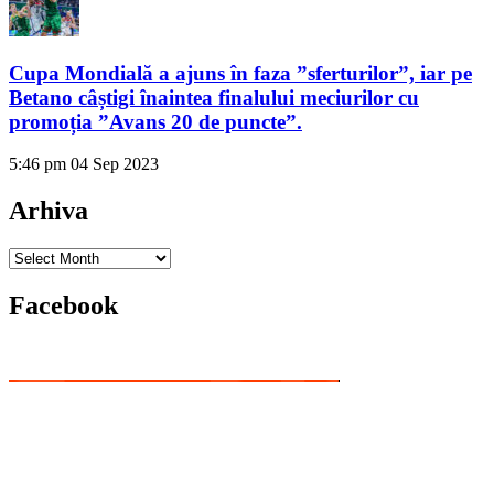
Cupa Mondială a ajuns în faza ”sferturilor”, iar pe
Betano câștigi înaintea finalului meciurilor cu
promoția ”Avans 20 de puncte”.
5:46 pm
04 Sep 2023
Arhiva
Arhiva
Facebook