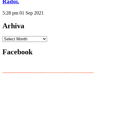
Rădoi.
5:28 pm
01 Sep 2021
Arhiva
Arhiva
Facebook