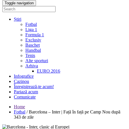
Toggle navigation
Știri
Fotbal
Liga 1
Formula 1
Exclusiv
Baschet
Handbal
Tenis
Alte sporturi
Arhiva
EURO 2016
Infografice
Cazinou
Înregistrează-te acum!
Pariază acum
Comunicate
Home
Fotbal
/
Barcelona – Inter | Față în față pe Camp Nou după
343 de zile