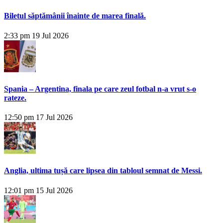
Biletul săptămânii înainte de marea finală.
2:33 pm
19 Jul 2026
Spania – Argentina, finala pe care zeul fotbal n-a vrut s-o
rateze.
12:50 pm
17 Jul 2026
Anglia, ultima tușă care lipsea din tabloul semnat de Messi.
12:01 pm
15 Jul 2026