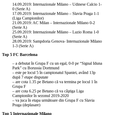
14.09.2019: Internazionale Milano – Udinese Calcio 1-
0 (Serie A)
17.09.2019: Internazionale Milano – Slavia Praga 1-1
(Liga Campionilor)
21.09.2019: AC Milan – Internazionale Milano 0-2
(Serie A)
25.09.2019: Internazionale Milano – Lazio Roma 1-0
(Serie A)
28.09.2019: Sampdoria Genova- Internazionale Milano
1-3 (Serie A)
Top 5 FC Barcelona
– a debutat în Grupa F cu un egal, 0-0 pe “Signal Iduna
Park” cu Borussia Dortmund
– este pe locul 5 în campionatul Spaniei, având 13p
după 7 etape disputate
– are cota 1.35 pe Betano că va termina pe locul 1 în
Grupa F
– are cota 6.25 pe Betano că va câştiga Liga
Campionilor în sezonul 2019-2020
– va juca în etapa următoare din Grupa F cu Slavia
Praga (deplasare)
Top 5 Internazionale Milano