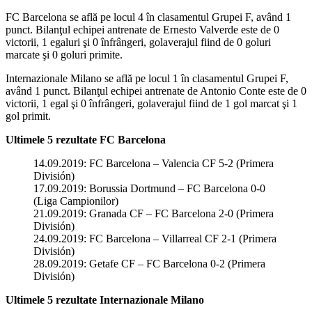
FC Barcelona se află pe locul 4 în clasamentul Grupei F, având 1
punct. Bilanţul echipei antrenate de Ernesto Valverde este de 0
victorii, 1 egaluri şi 0 înfrângeri, golaverajul fiind de 0 goluri
marcate şi 0 goluri primite.
Internazionale Milano se află pe locul 1 în clasamentul Grupei F,
având 1 punct. Bilanţul echipei antrenate de Antonio Conte este de 0
victorii, 1 egal şi 0 înfrângeri, golaverajul fiind de 1 gol marcat şi 1
gol primit.
Ultimele 5 rezultate FC Barcelona
14.09.2019: FC Barcelona – Valencia CF 5-2 (Primera
División)
17.09.2019: Borussia Dortmund – FC Barcelona 0-0
(Liga Campionilor)
21.09.2019: Granada CF – FC Barcelona 2-0 (Primera
División)
24.09.2019: FC Barcelona – Villarreal CF 2-1 (Primera
División)
28.09.2019: Getafe CF – FC Barcelona 0-2 (Primera
División)
Ultimele 5 rezultate Internazionale Milano