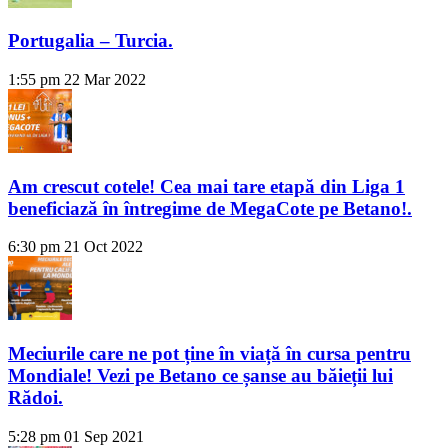
Portugalia – Turcia.
1:55 pm
22 Mar 2022
Am crescut cotele! Cea mai tare etapă din Liga 1
beneficiază în întregime de MegaCote pe Betano!.
6:30 pm
21 Oct 2022
Meciurile care ne pot ține în viață în cursa pentru
Mondiale! Vezi pe Betano ce șanse au băieții lui
Rădoi.
5:28 pm
01 Sep 2021