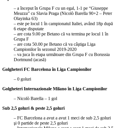
– a început în Grupa F cu un egal, 1-1 pe “Giuseppe
Meazza” cu Slavia Praga (Nicolò Barella 90+2 – Peter
Olayinka 63)
– este pe locul 1 în campionatul Italiei, având 18p după
6 etape disputate
– are cota 9.00 pe Betano că va termina pe locul 1 în
Grupa F
– are cota 50.00 pe Betano că va câştiga Liga
Campionilor în sezonul 2019-2020
– va juca în etapa următoare din Grupa F cu Borussia
Dortmund (acasă)
Golgheteri FC Barcelona în Liga Campionilor
– 0 goluri
Golgheteri Internazionale Milano în Liga Campionilor
– Nicolò Barella – 1 gol
Sub 2,5 goluri & peste 2,5 goluri
– FC Barcelona a avut a avut 1 meci de sub 2,5 goluri
şi 0 partide de peste 2,5 goluri