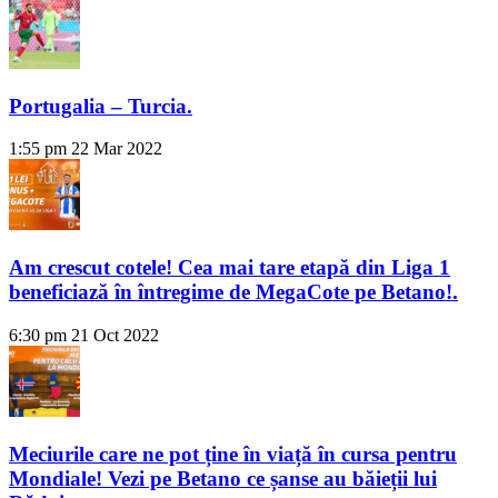
Portugalia – Turcia.
1:55 pm
22 Mar 2022
Am crescut cotele! Cea mai tare etapă din Liga 1
beneficiază în întregime de MegaCote pe Betano!.
6:30 pm
21 Oct 2022
Meciurile care ne pot ține în viață în cursa pentru
Mondiale! Vezi pe Betano ce șanse au băieții lui