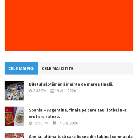
CELE MAI NOI
CELE MAI CITITE
Biletul săptămânii înainte de marea finală.
2:33 PM
19 JUL 2026
Spania – Argentina, finala pe care zeul fotbal n-a
vrut s-o rateze.
12:50 PM
17 JUL 2026
Anglia, ultima tușă care lipsea din tabloul semnat de