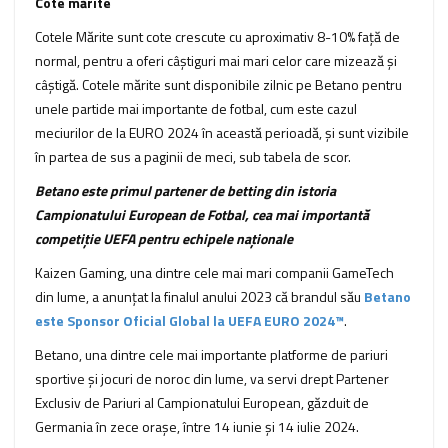
Cote mărite
Cotele Mărite sunt cote crescute cu aproximativ 8-10% față de
normal, pentru a oferi câștiguri mai mari celor care mizează și
câștigă. Cotele mărite sunt disponibile zilnic pe Betano pentru
unele partide mai importante de fotbal, cum este cazul
meciurilor de la EURO 2024 în această perioadă, și sunt vizibile
în partea de sus a paginii de meci, sub tabela de scor.
Betano este primul partener de betting din istoria
Campionatului European de Fotbal, cea mai importantă
competiție UEFA pentru echipele naționale
Kaizen Gaming, una dintre cele mai mari companii GameTech
din lume, a anunțat la finalul anului 2023 că brandul său
Betano
este Sponsor Oficial Global la UEFA EURO 2024™
.
Betano, una dintre cele mai importante platforme de pariuri
sportive și jocuri de noroc din lume, va servi drept Partener
Exclusiv de Pariuri al Campionatului European, găzduit de
Germania în zece orașe, între 14 iunie și 14 iulie 2024.