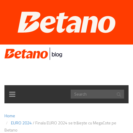
TOGGLE
NAVIGATION
Home
EURO 2024
/
Finala EURO 2024 se trăiește cu MegaCote pe
Betano