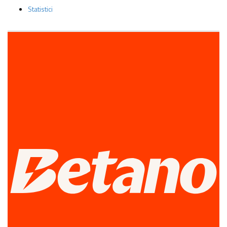
Statistici