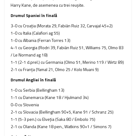
Harry Kane, de asemenea cu trei reușite.
Drumul Spaniei în finală
3-0 cu Croația (Morata 29, Fabián Ruiz 32, Carvajal 45+2)
1-0 cu Italia (Calafiori ag 55)
1-0 cu Albania (Ferran Torres 13)
4-1 cu Georgia (Rodri 39, Fabián Ruiz 51, Williams 75, Olmo 83
/ Le Normand ag 18)
1-1 (2-1 d.prel.) cu Germania (Olmo 51, Merino 119 / Wirtz 89)
2-1 cu Franța (Yamal 21, Olmo 25 / Kolo Muani 9)
Drumul Angliei în finală
1-0 cu Serbia (Bellingham 13)
1-1 cu Danemarca (Kane 18 / Hjulmand 34)
0-0 cu Slovenia
2-1 cu Slovacia (Bellingham 90+5, Kane 91 / Schranz 25)
1-1 (5-3 pen.) cu Elveția (Saka 80 / Embolo 75)
2-1 cu Olanda (Kane 18 pen., Watkins 90+1 / Simons 7)