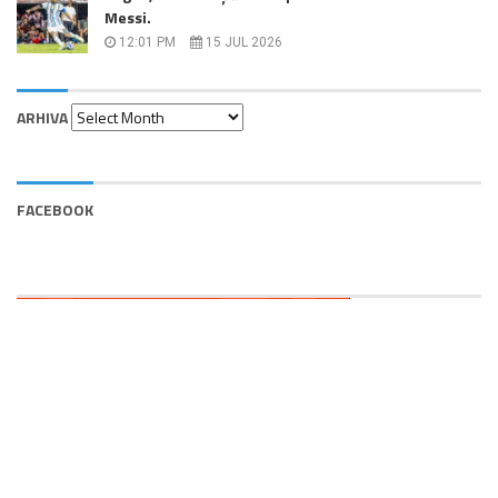
Messi.
12:01 PM
15 JUL 2026
Arhiva
ARHIVA
FACEBOOK