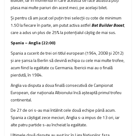
Builder, iar în momentul în care aceasta se face albastră poți
plasa mai multe pariuri din acest meci, pe același bilet.
Și pentru că am jucat cel puțin trei selecții cu cote de minimum
1.50 la fiecare în parte, am putut activa astfel
Bet Builder Boost
,
care a adus un plus de 25% la potențialul câștig de mai sus.
Spania – Anglia (22:00)
Spania a cucerit de trei ori titlul european (1964, 2008 și 2012)
și are șansa la Berlin să devină echipa cu cele mai multe trofee,
acum fiind la egalitate cu Germania. Ibericii mai au o finală
pierdută, în 1984.
Anglia va disputa a doua finală consecutivă de Campionat
European, dar naționala Albionului încă așteaptă primul trofeu
continental.
De 27 de ori s-au mai întâlnit cele două echipe până acum.
Spania a câștigat zece meciuri, Anglia s-a impus de 13 ori, iar
alte patru partide s-au încheiat la egalitate.
Ultimele două dispute au avut loc în Liga Națiunilor, faza