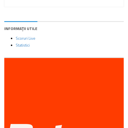
INFORMAȚII UTILE
Scoruri Live
Statistici