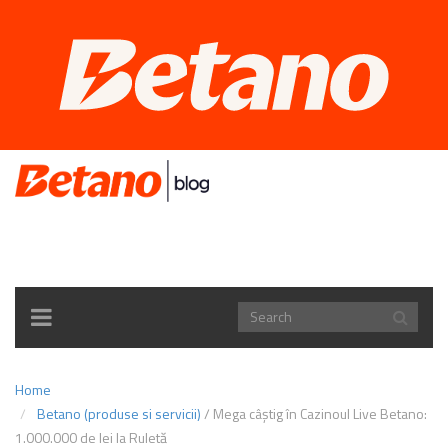
TOGGLE
NAVIGATION
Home
Betano (produse si servicii)
/
Mega câștig în Cazinoul Live Betano:
1.000.000 de lei la Ruletă