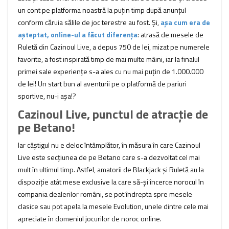
un cont pe platforma noastră la puțin timp după anunțul
conform căruia sălile de joc terestre au fost. Și,
așa cum era de
așteptat, online-ul a făcut diferența
: atrasă de mesele de
Ruletă din Cazinoul Live, a depus 750 de lei, mizat pe numerele
favorite, a fost inspirată timp de mai multe mâini, iar la finalul
primei sale experiențe s-a ales cu nu mai puțin de 1.000.000
de lei! Un start bun al aventurii pe o platformă de pariuri
sportive, nu-i așa!?
Cazinoul Live, punctul de atracție de
pe Betano!
Iar câștigul nu e deloc întâmplător, în măsura în care Cazinoul
Live este secțiunea de pe Betano care s-a dezvoltat cel mai
mult în ultimul timp. Astfel, amatorii de Blackjack și Ruletă au la
dispoziție atât mese exclusive la care să-și încerce norocul în
compania dealerilor români, se pot îndrepta spre mesele
clasice sau pot apela la mesele Evolution, unele dintre cele mai
apreciate în domeniul jocurilor de noroc online.